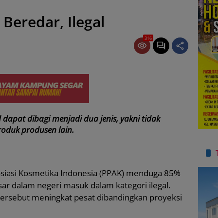
Beredar, Ilegal
316
dapat dibagi menjadi dua jenis, yakni tidak
roduk produsen lain.
siasi Kosmetika Indonesia (PPAK) menduga 85%
ar dalam negeri masuk dalam kategori ilegal.
tersebut meningkat pesat dibandingkan proyeksi