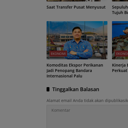
Saat Transfer Pusat Menyusut
Sepuluh
Tujuh B
EKONOMI
EKONO
Komoditas Ekspor Perikanan
Kinerja
Jadi Penopang Bandara
Perkuat
Internasional Palu
Tinggalkan Balasan
Alamat email Anda tidak akan dipublikasi