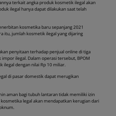
aannya terkait angka produk kosmetik ilegal akan
oduk ilegal hanya dapat dilakukan saat telah
enerbitan kosmetika baru sepanjang 2021
itu, jumlah kosmetik ilegal yang dijaring
 penyitaan terhadap penjual online di tiga
 impor ilegal. Dalam operasi tersebut, BPOM
ilegal dengan nilai Rp 10 miliar.
egal di pasar domestik dapat merugikan
min aman bagi tubuh lantaran tidak memiliki izin
n kosmetika legal akan mendapatkan kerugian dari
 oknum.