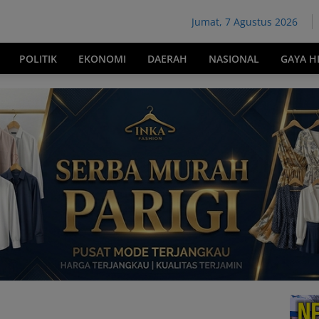
Jumat, 7 Agustus 2026
POLITIK
EKONOMI
DAERAH
NASIONAL
GAYA H