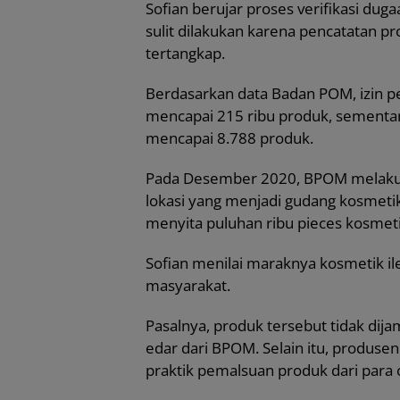
Sofian berujar proses verifikasi dug
sulit dilakukan karena pencatatan pr
tertangkap.
Berdasarkan data Badan POM, izin p
mencapai 215 ribu produk, sementara 
mencapai 8.788 produk.
Pada Desember 2020, BPOM melakukan
lokasi yang menjadi gudang kosmetik
menyita puluhan ribu pieces kosmetik 
Sofian menilai maraknya kosmetik il
masyarakat.
Pasalnya, produk tersebut tidak dija
edar dari BPOM. Selain itu, produse
praktik pemalsuan produk dari para