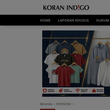
Langsung
ke
konten
HOME
LAPORAN KHUSUS
HUKUM
Beranda
EKONOMI