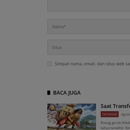
Simpan nama, email, dan situs web sa
BACA JUGA
Saat Trans
EKONOMI
Agust
Ruang gerak fisk
tahun terakhir. K