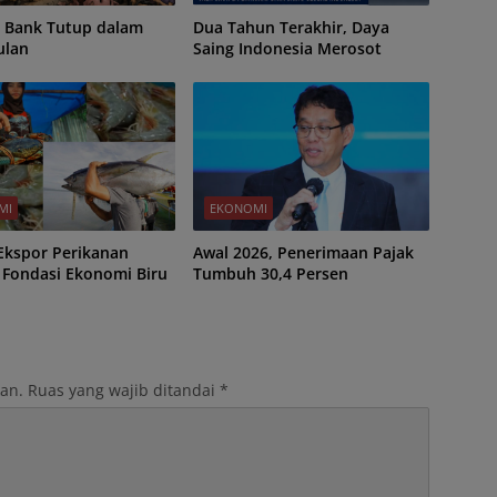
 Bank Tutup dalam
Dua Tahun Terakhir, Daya
ulan
Saing Indonesia Merosot
MI
EKONOMI
 Ekspor Perikanan
Awal 2026, Penerimaan Pajak
 Fondasi Ekonomi Biru
Tumbuh 30,4 Persen
kan.
Ruas yang wajib ditandai
*