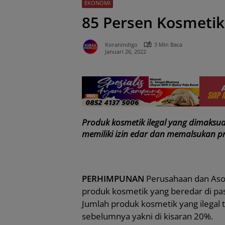
EKONOMI
85 Persen Kosmetik 
Koranindigo
3 Min Baca
Januari 26, 2022
Produk kosmetik ilegal yang dimaksud 
memiliki izin edar dan memalsukan p
PERHIMPUNAN
Perusahaan dan Aso
produk kosmetik yang beredar di pas
Jumlah produk kosmetik yang ilegal 
sebelumnya yakni di kisaran 20%.