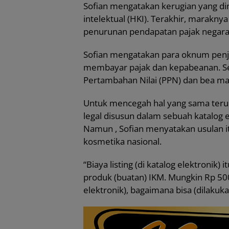
Sofian mengatakan kerugian yang d
intelektual (HKI). Terakhir, marakn
penurunan pendapatan pajak negara
Sofian mengatakan para oknum penjua
membayar pajak dan kepabeanan. Seb
Pertambahan Nilai (PPN) dan bea ma
Untuk mencegah hal yang sama teru
legal disusun dalam sebuah katalog e
Namun , Sofian menyatakan usulan itu
kosmetika nasional.
“Biaya listing (di katalog elektronik) 
produk (buatan) IKM. Mungkin Rp 500 
elektronik), bagaimana bisa (dilakuka