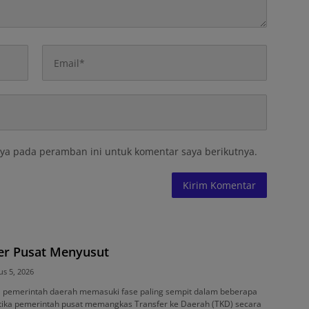
ya pada peramban ini untuk komentar saya berikutnya.
fer Pusat Menyusut
us 5, 2026
al pemerintah daerah memasuki fase paling sempit dalam beberapa
etika pemerintah pusat memangkas Transfer ke Daerah (TKD) secara