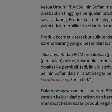
Ketua Umum PPAK Solihin Sofian me
disebabkan tingginya penjualan prod
secara daring. Produk kosmetik ilega
yakni tidak memiliki izin edar dan 
Produk kosmetik tersebut sulit te
karena barang yang dipesan dari lua
“Biasanya Badan POM melakukan (pen
(penjualan) online, kosmetika impor
dipaket ke pembeli. Jadi, link (distri
Solihin Sofian dalam rapat dengar pe
katadata.co.id
, Senin (24/1).
Dalam pengawasan post-market, BP
setelah keluar dari pabrikan dan be
membuat keberadaan produk ilegal 