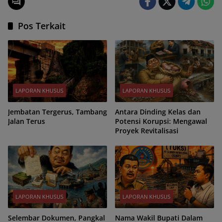
Pos Terkait
LAPORAN KHUSUS
LAPORAN KHUSUS
Jembatan Tergerus, Tambang
Antara Dinding Kelas dan
Jalan Terus
Potensi Korupsi: Mengawal
Proyek Revitalisasi
LAPORAN KHUSUS
LAPORAN KHUSUS
Selembar Dokumen, Pangkal
Nama Wakil Bupati Dalam