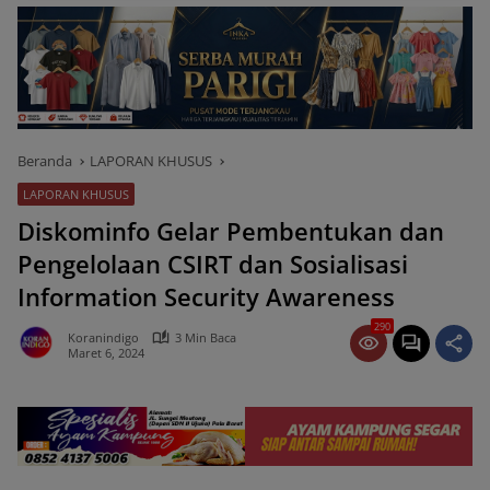
Beranda
LAPORAN KHUSUS
LAPORAN KHUSUS
Diskominfo Gelar Pembentukan dan
Pengelolaan CSIRT dan Sosialisasi
Information Security Awareness
290
Koranindigo
3 Min Baca
Maret 6, 2024