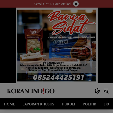
Langsung
×
Scroll Untuk Baca Artikel
ke
konten
HOME
LAPORAN KHUSUS
HUKUM
POLITIK
EKO