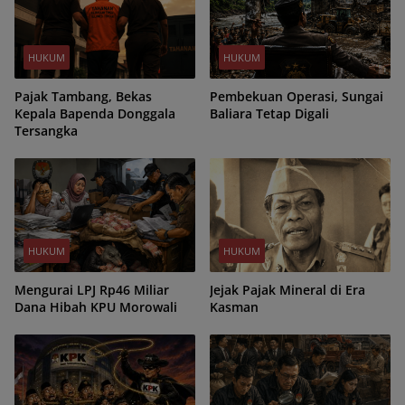
HUKUM
HUKUM
Pajak Tambang, Bekas
Pembekuan Operasi, Sungai
Kepala Bapenda Donggala
Baliara Tetap Digali
Tersangka
HUKUM
HUKUM
Mengurai LPJ Rp46 Miliar
Jejak Pajak Mineral di Era
Dana Hibah KPU Morowali
Kasman