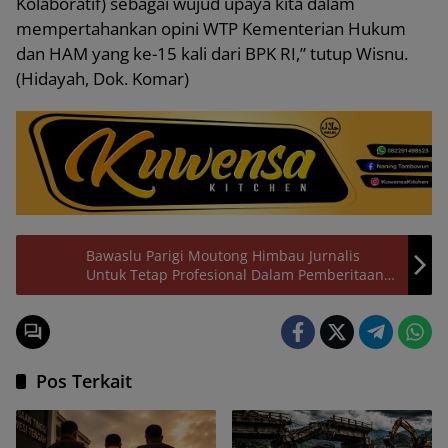
Kolaboratif) sebagai wujud upaya kita dalam
mempertahankan opini WTP Kementerian Hukum
dan HAM yang ke-15 kali dari BPK RI,” tutup Wisnu.
(Hidayah, Dok. Komar)
Bawaslu Parigi Moutong Himbau Jurnalis
Untuk Tetap Profesional Dalam Pemberitaan
Pemilu 2024
Pos Terkait