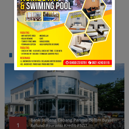
TERPOPULER
Bank Sulteng Cabang Parimo Belum Bayar
1
Refund Asuransi Kredit PNS?