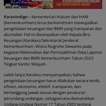
KoranIndigo
– Kementerian Hukum dan HAM
(Kemenkumham) terus berkomitmen mewujudkan
pengelolaan keuangan dan BMN yang transparan dan
akuntabel. Hal ini disampaikan oleh Kepala Biro
Keuangan (Karokeu) Sekretariat Jenderal
Kemenkumham, Wisnu Nugroho Dewanto pada
kegiatan Rekonsiliasi dan Pemutakhiran Data Laporan
Keuangan dan BMN Kemenkumham Tahun 2023
Tingkat Kantor Wilayah.
Lebih lanjut Karokeu menyampaikan, bahwa
pengelolaan keuangan harus dilakukan secara tertib,
efisien, ekonomis, efektif, transparan, dan
bertanggung jawab sesuai dengan peraturan
perundang-undangan, sebagaimana diamanatkan
Undang-Undang Nomor 17 Tahun 2003 tentang