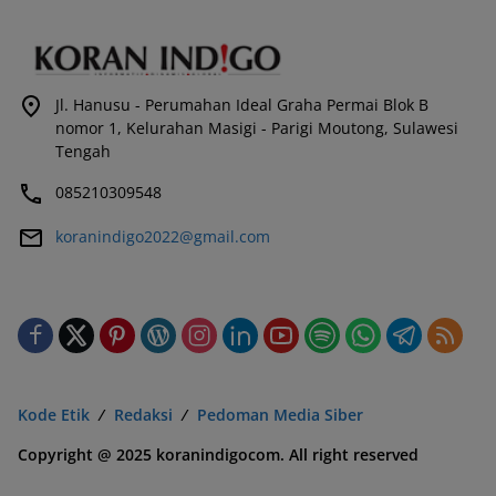
Jl. Hanusu - Perumahan Ideal Graha Permai Blok B
nomor 1, Kelurahan Masigi - Parigi Moutong, Sulawesi
Tengah
085210309548
koranindigo2022@gmail.com
Kode Etik
Redaksi
Pedoman Media Siber
Copyright @ 2025 koranindigocom. All right reserved