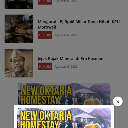
HUKUM
Agustus 6, 2026
Mengurai LPJ Rp46 Miliar Dana Hibah KPU
Morowali
HUKUM
Agustus 6, 2026
Jejak Pajak Mineral di Era Kasman
HUKUM
Agustus 6, 2026
×