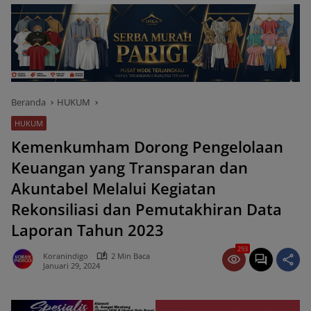
Beranda
HUKUM
HUKUM
Kemenkumham Dorong Pengelolaan
Keuangan yang Transparan dan
Akuntabel Melalui Kegiatan
Rekonsiliasi dan Pemutakhiran Data
Laporan Tahun 2023
293
Koranindigo
2 Min Baca
Januari 29, 2024