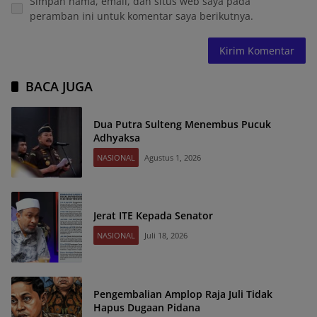
Simpan nama, email, dan situs web saya pada
peramban ini untuk komentar saya berikutnya.
BACA JUGA
Dua Putra Sulteng Menembus Pucuk
Adhyaksa
NASIONAL
Agustus 1, 2026
Jerat ITE Kepada Senator
NASIONAL
Juli 18, 2026
Pengembalian Amplop Raja Juli Tidak
Hapus Dugaan Pidana