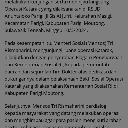
melakukan kunjungan serta meninjau langsung
Operasi Katarak yang dilaksanakan di RSUD
Anuntaloko Parigi, Jl Sis Al Jufri, Kelurahan Masigi,
Kecamatan Parigi, Kabupaten Parigi Moutong,
Sulawesik Tengah. Minggu 10/3/2024.
Pada kesempatan itu, Menteri Sosial (Mensos) Tri
Rismaharini, mengunjungi ruang operasi Katarak,
dilanjutkan dengan penyerahan Piagam Penghargaan
dari Kementerian Sosial RI, kepada pemerintah
daerah dan sejumlah Tim Dokter atas dedikasi dan
dukungannya dalam pelaksanaan Bakti Sosial Operasi
Katarak yang dilaksanakan Kementerian Sosial RI di
Kabupaten Parigi Moutong.
Selanjutnya, Mensos Tri Rismaharini berdialog
kepada masyarakat yang datang melakukan operasi
dan menghimbau agar para pasien mengikuti arahan
dokter sehingga proses penyembuhan berjalan