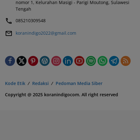
nomor 1, Kelurahan Masigi - Parigi Moutong, Sulawesi
Tengah
085210309548
koranindigo2022@gmail.com
Kode Etik
Redaksi
Pedoman Media Siber
Copyright @ 2025 koranindigocom. All right reserved