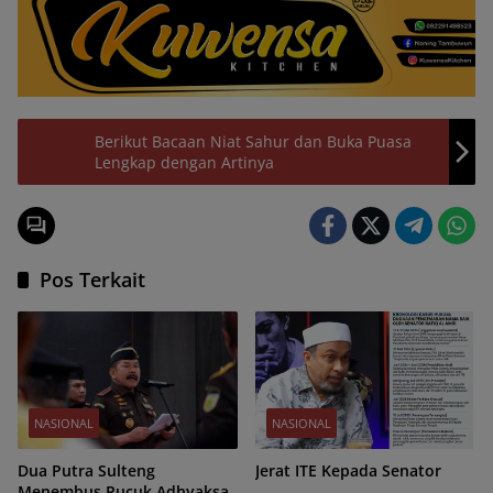
Berikut Bacaan Niat Sahur dan Buka Puasa
Lengkap dengan Artinya
Pos Terkait
NASIONAL
NASIONAL
Dua Putra Sulteng
Jerat ITE Kepada Senator
Menembus Pucuk Adhyaksa