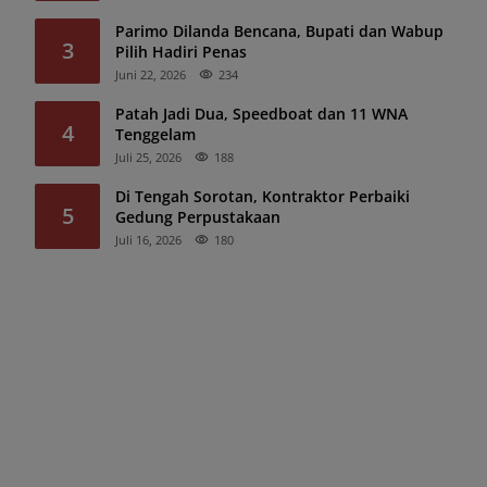
Parimo Dilanda Bencana, Bupati dan Wabup
3
Pilih Hadiri Penas
Juni 22, 2026
234
Patah Jadi Dua, Speedboat dan 11 WNA
4
Tenggelam
Juli 25, 2026
188
Di Tengah Sorotan, Kontraktor Perbaiki
5
Gedung Perpustakaan
Juli 16, 2026
180