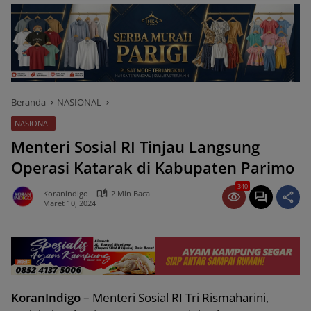
Beranda
NASIONAL
NASIONAL
Menteri Sosial RI Tinjau Langsung
Operasi Katarak di Kabupaten Parimo
340
Koranindigo
2 Min Baca
Maret 10, 2024
KoranIndigo
– Menteri Sosial RI Tri Rismaharini,