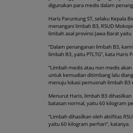
digunakan para medis dalam penang
Haris Paruntung ST, selaku Kepala 
menangani limbah B3, RSUD Mokop
limbah asal provinsi Jawa Barat yaitu
“Dalam penanganan limbah B3, kam
limbah B3, yaitu PTLTG”, kata Haris P
“Limbah medis atau non medis akan 
untuk kemudian ditimbang lalu dian
menuju lokasi pemusnah limbah B3 mi
Menurut Haris, limbah B3 dihasilkan
batasan normal, yaitu 60 kilogram pe
“Limbah dihasilkan oleh aktifitas R
yaitu 60 kilogram perhari”, katanya.