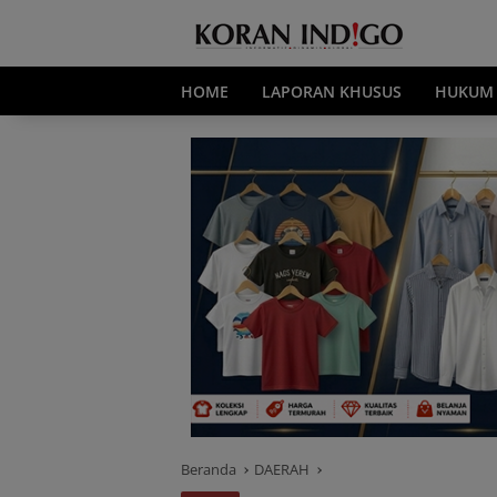
Langsung
ke
konten
HOME
LAPORAN KHUSUS
HUKUM
Beranda
DAERAH