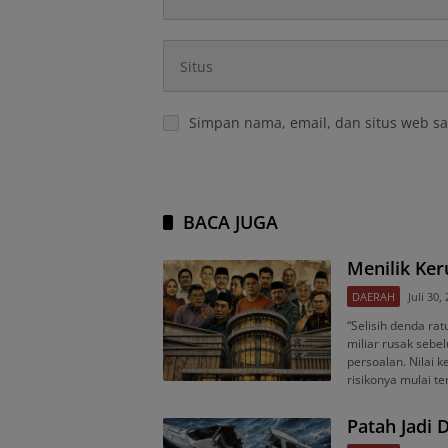
Simpan nama, email, dan situs web sa
BACA JUGA
Menilik Ke
DAERAH
Juli 30,
“Selisih denda rat
miliar rusak sebe
persoalan. Nilai
risikonya mulai te
Patah Jadi