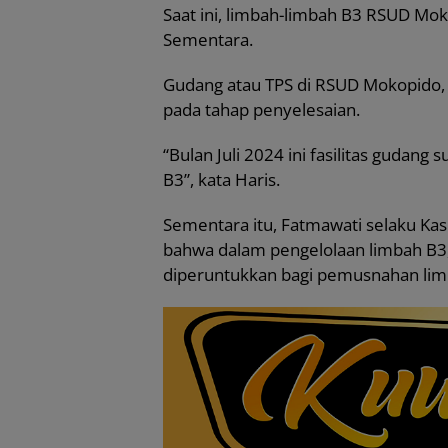
Saat ini, limbah-limbah B3 RSUD Mo
Sementara.
Gudang atau TPS di RSUD Mokopido,
pada tahap penyelesaian.
“Bulan Juli 2024 ini fasilitas gudan
B3”, kata Haris.
Sementara itu, Fatmawati selaku 
bahwa dalam pengelolaan limbah B3,
diperuntukkan bagi pemusnahan lim