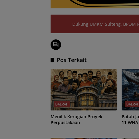
Dukung UMKM Sulteng, BPOM Pal
Pos Terkait
DAERAH
DAERA
Menilik Kerugian Proyek
Patah Jadi Dua
Perpustakaan
11 WNA