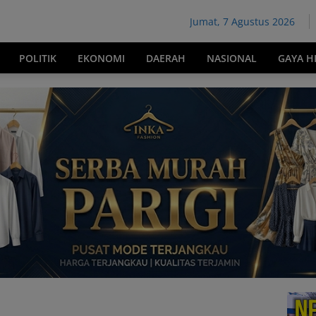
Jumat, 7 Agustus 2026
POLITIK
EKONOMI
DAERAH
NASIONAL
GAYA H