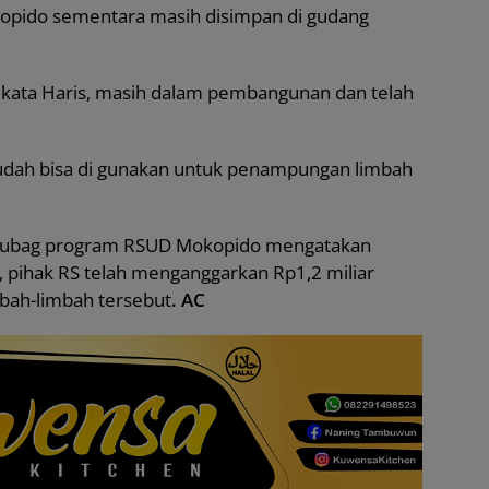
kopido sementara masih disimpan di gudang
 kata Haris, masih dalam pembangunan dan telah
g sudah bisa di gunakan untuk penampungan limbah
Kasubag program RSUD Mokopido mengatakan
 pihak RS telah menganggarkan Rp1,2 miliar
bah-limbah tersebut
. AC