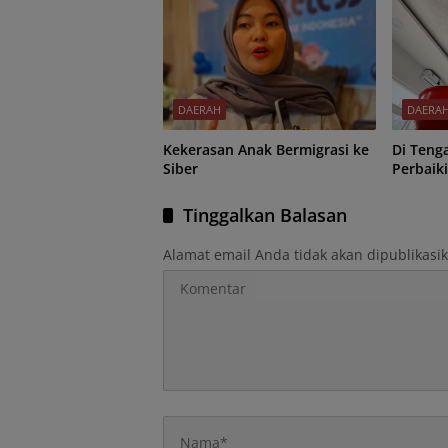
DAERAH
DAERA
Kekerasan Anak Bermigrasi ke
Di Teng
Siber
Perbaik
Tinggalkan Balasan
Alamat email Anda tidak akan dipublikasi