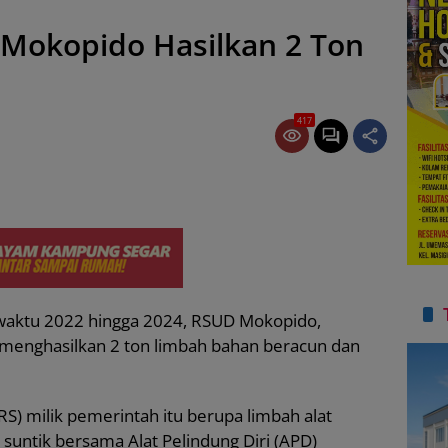
 Mokopido Hasilkan 2 Ton
417
waktu 2022 hingga 2024, RSUD Mokopido,
, menghasilkan 2 ton limbah bahan beracun dan
RS) milik pemerintah itu berupa limbah alat
 suntik bersama Alat Pelindung Diri (APD)