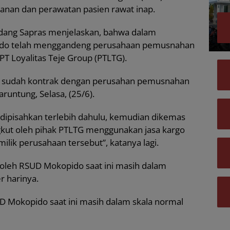
anan dan perawatan pasien rawat inap.
Bidang Sapras menjelaskan, bahwa dalam
ido telah menggandeng perusahaan pemusnahan
 PT Loyalitas Teje Group (PTLTG).
i sudah kontrak dengan perusahan pemusnahan
aruntung, Selasa, (25/6).
dipisahkan terlebih dahulu, kemudian dikemas
gkut oleh pihak PTLTG menggunakan jasa kargo
lik perusahaan tersebut”, katanya lagi.
 oleh RSUD Mokopido saat ini masih dalam
r harinya.
SUD Mokopido saat ini masih dalam skala normal