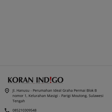
Jl. Hanusu - Perumahan Ideal Graha Permai Blok B
nomor 1, Kelurahan Masigi - Parigi Moutong, Sulawesi
Tengah
085210309548