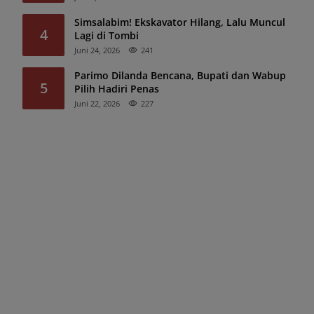
Simsalabim! Ekskavator Hilang, Lalu Muncul
4
Lagi di Tombi
Juni 24, 2026
241
Parimo Dilanda Bencana, Bupati dan Wabup
5
Pilih Hadiri Penas
Juni 22, 2026
227