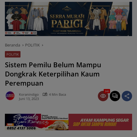
Beranda
POLITIK
POLITIK
Sistem Pemilu Belum Mampu
Dongkrak Keterpilihan Kaum
Perempuan
346
Koranindigo
4 Min Baca
Juni 13, 2023