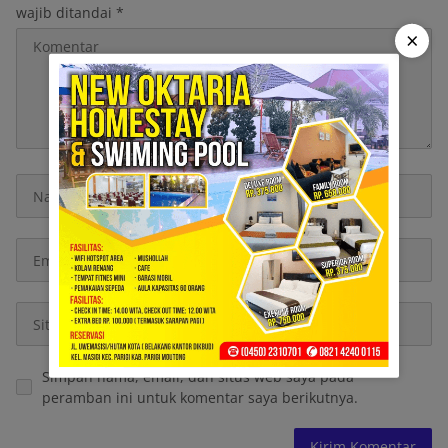
wajib ditandai
*
×
Simpan nama, email, dan situs web saya pada
peramban ini untuk komentar saya berikutnya.