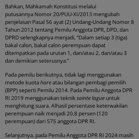
Bahkan, Mahkamah Konstitusi melalui
putusannya Nomor 20/PUU-XI/2013 mengubah
penjelasan Pasal 56 ayat (2) Undang-Undang Nomor 8
Tahun 2012 tentang Pemilu Anggota DPR, DPD, dan
DPRD selengkapnya menjadi, “Dalam setiap 3 (tiga)
bakal calon, bakal calon perempuan dapat
ditempatkan pada urutan 1, dan/atau 2, dan/atau 3
dan demikian seterusnya.”
Pada pemilu berikutnya, tidak lagi menggunakan
metode kuota
hare
atau bilangan pembagi pemilih
(BPP) seperti Pemilu 2014. Pada Pemilu Anggota DPR
RI 2019 menggunakan teknik
sainte lague
untuk
menghitung suara. Alhasil persentase keterwakilan
perempuan naik menjadi 20,8 persen (120
perempuan) dari 575 anggota DPR RI.
Selanjutnya, pada Pemilu Anggota DPR RI 2024 masih