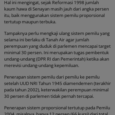
Hal ini mengingat, sejak Reformasi 1998 jumlah
kaum hawa di Senayan masih jauh dari angka persen
itu, baik menggunakan sistem pemilu proporsional
tertutup maupun terbuka.
Tampaknya perlu mengkaji ulang sistem pemilu yang
selama ini berlaku di Tanah Air agar jumlah
perempuan yang duduk di parlemen mencapai target
minimal 30 persen. Ini merupakan tugas pembentuk
undang-undang (DPR RI dan Pemerintah) ketika akan
merevisi undang-undang kepemiluan.
Penerapan sistem pemilu dari pemilu ke pemilu
setelah UUD NRI Tahun 1945 diamendemen (terakhir
pada tahun 2002), keterwakilan perempuan minimal
30 persen di parlemen tidak pernah tercapai.
Penerapan sistem proporsional tertutup pada Pemilu
2004, misalnya, hanya 12 persen (66 kursi) dari total