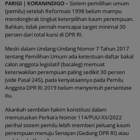
PARIGI | KORANINDIGO –
Sistem pemilihan umum
(pemilu) setelah Reformasi 1998 belum mampu
mendongkrak tingkat keterpilihan kaum perempuan.
Bahkan, tidak pernah mencapai target minimal 30
persen dari total kursi di DPR RI.
Meski dalam Undang-Undang Nomor 7 Tahun 2017
tentang Pemilihan Umum ada ketentuan daftar bakal
calon anggota legislatif (bacaleg) memuat
keterwakilan perempuan paling sedikit 30 persen
(vide Pasal 245), pada kenyataannya pada Pemilu
Anggota DPR RI 2019 belum menyentuh persentase
itu.
Akankah sembilan hakim konstitusi dalam
memutuskan Perkara Nomor 114/PUU-XX/2022
perihal sistem pemilu lebih memberi peluang kaum
perempuan menuju Senayan (Gedung DPR RI) atau