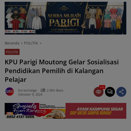
Beranda
POLITIK
POLITIK
KPU Parigi Moutong Gelar Sosialisasi
Pendidikan Pemilih di Kalangan
Pelajar
476
Koranindigo
2 Min Baca
Oktober 9, 2024