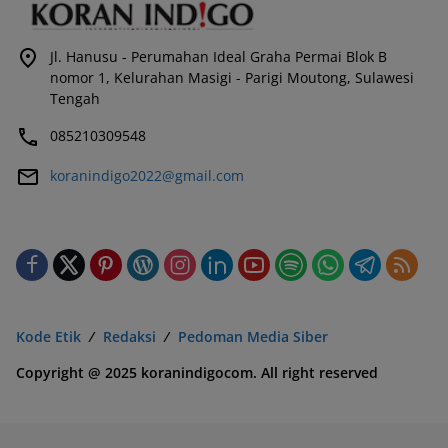
Jl. Hanusu - Perumahan Ideal Graha Permai Blok B
nomor 1, Kelurahan Masigi - Parigi Moutong, Sulawesi
Tengah
085210309548
koranindigo2022@gmail.com
Kode Etik
Redaksi
Pedoman Media Siber
Copyright @ 2025 koranindigocom. All right reserved