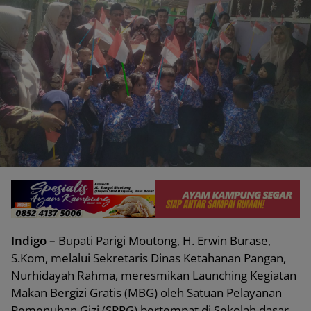
Indigo –
Bupati Parigi Moutong, H. Erwin Burase,
S.Kom, melalui Sekretaris Dinas Ketahanan Pangan,
Nurhidayah Rahma, meresmikan Launching Kegiatan
Makan Bergizi Gratis (MBG) oleh Satuan Pelayanan
Pemenuhan Gizi (SPPG) bertempat di Sekolah dasar