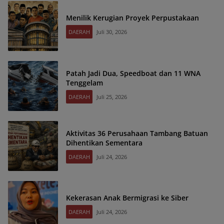
Menilik Kerugian Proyek Perpustakaan
DAERAH
Juli 30, 2026
Patah Jadi Dua, Speedboat dan 11 WNA
Tenggelam
DAERAH
Juli 25, 2026
Aktivitas 36 Perusahaan Tambang Batuan
Dihentikan Sementara
DAERAH
Juli 24, 2026
Kekerasan Anak Bermigrasi ke Siber
DAERAH
Juli 24, 2026