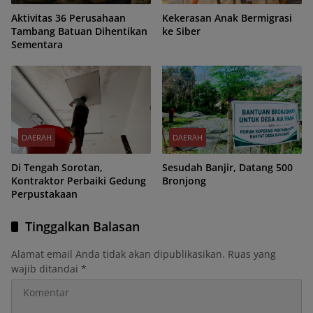
Aktivitas 36 Perusahaan
Kekerasan Anak Bermigrasi
Tambang Batuan Dihentikan
ke Siber
Sementara
DAERAH
DAERAH
Di Tengah Sorotan,
Sesudah Banjir, Datang 500
Kontraktor Perbaiki Gedung
Bronjong
Perpustakaan
Tinggalkan Balasan
Alamat email Anda tidak akan dipublikasikan.
Ruas yang
wajib ditandai
*