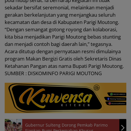
pola hidup sehat. Ia berharap kegiatan ini tidak
sekadar bersifat seremonial, melainkan menjadi
gerakan berkelanjutan yang menjangkau seluruh
kecamatan dan desa di Kabupaten Parigi Moutong.
“Dengan semangat gotong royong dan kolaborasi,
kita bisa menjadikan Parigi Moutong bebas stunting
dan menjadi contoh bagi daerah lain,” tegasnya.
Acara ditutup dengan pernyataan resmi dimulainya
program Makan Bergizi Gratis oleh Sekretaris Dinas
Ketahanan Pangan atas nama Bupati Parigi Moutong.
SUMBER : DISKOMINFO PARIGI MOUTONG
Gubernur Sulteng Dorong Pemkab Parimo
Siapkan Bumi Perkemahan Khusus