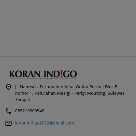
Jl. Hanusu - Perumahan Ideal Graha Permai Blok B
nomor 1, Kelurahan Masigi - Parigi Moutong, Sulawesi
Tengah
085210309548
koranindigo2022@gmail.com