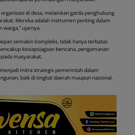
 organisasi di desa, melainkan garda penghubung
rakat. Mereka adalah instrumen penting dalam
 warga,” ujarnya.
depan semakin kompleks, tidak hanya terbatas
 mencakup kesiapsiagaan bencana, pengamanan
epada masyarakat.
n menjadi mitra strategis pemerintah dalam
unan, baik di tingkat daerah maupun nasional.