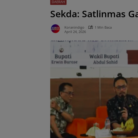
DAERAH
Sekda: Satlinmas G
Koranindigo
1 Min Baca
April 24, 2026