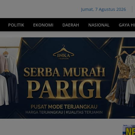
Jumat, 7 Agustus 2026
POLITIK
EKONOMI
DAERAH
NASIONAL
GAYA H