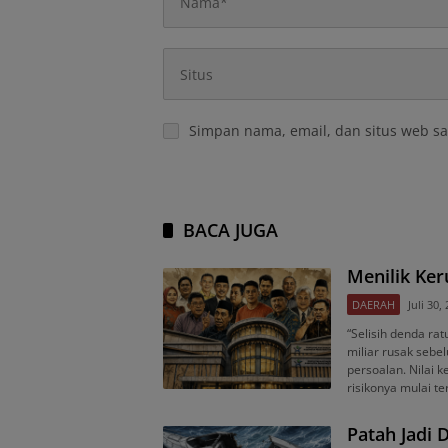
Simpan nama, email, dan situs web sa
BACA JUGA
Menilik Ke
DAERAH
Juli 30,
“Selisih denda rat
miliar rusak sebe
persoalan. Nilai
risikonya mulai te
Patah Jadi