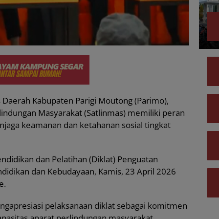
s Daerah Kabupaten Parigi Moutong (Parimo),
lindungan Masyarakat (Satlinmas) memiliki peran
njaga keamanan dan ketahanan sosial tingkat
ndidikan dan Pelatihan (Diklat) Penguatan
endidikan dan Kebudayaan, Kamis, 23 April 2026
e.
gapresiasi pelaksanaan diklat sebagai komitmen
asitas aparat perlindungan masyarakat.