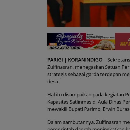
PARIGI | KORANINDIGO
– Sekretari
Zulfinasran, menegaskan Satuan Per
strategis sebagai garda terdepan me
desa.
Hal itu disampaikan pada kegiatan Pe
Kapasitas Satlinmas di Aula Dinas P
mewakili Bupati Parimo, Erwin Buras
Dalam sambutannya, Zulfinasran men
pemerintah daerah meningkatkan kap