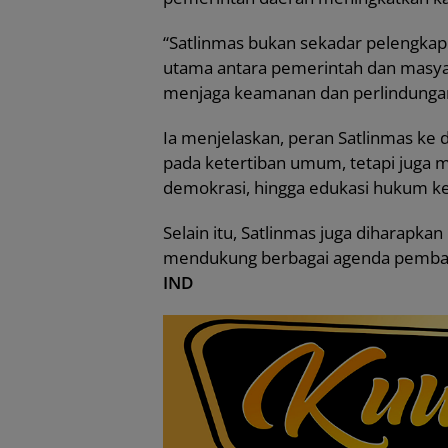
“Satlinmas bukan sekadar pelengkap
utama antara pemerintah dan masya
menjaga keamanan dan perlindungan
Ia menjelaskan, peran Satlinmas ke 
pada ketertiban umum, tetapi juga
demokrasi, hingga edukasi hukum k
Selain itu, Satlinmas juga diharapka
mendukung berbagai agenda pembang
IND