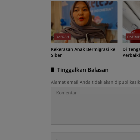
DAERAH
DAERA
Kekerasan Anak Bermigrasi ke
Di Teng
Siber
Perbaik
Tinggalkan Balasan
Alamat email Anda tidak akan dipublikasi