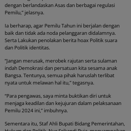
dengan berlandaskan Asas dan berbagai regulasi
Pemilu,” jelasnya.
Ia berharap, agar Pemilu Tahun ini berjalan dengan
baik dan tidak ada noda pelanggaran didalamnya.
Serta Lakukan penolakan berita hoax Politik suara
dan Politik identitas.
“Jangan merusak, merobek rajutan serta sulaman
indah Demokrasi dan persatuan kita sesama anak
Bangsa. Tentunya, semua pihak haruslah terlibat
nyata untuk melawan hal itu,” tegasnya.
“Para pengawas, saya minta buktikan diri untuk
menjaga keadilan dan kejujuran dalam pelaksanaan
Pemilu 2024 ini,” imbuhnya.
Sementara itu, Staf Ahli Bupati Bidang Pemerintahan,
Hukum dan Politik, Nur Srikandi Puja, menyampaikan