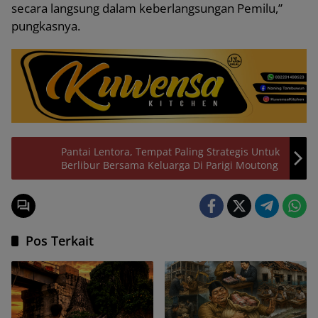
secara langsung dalam keberlangsungan Pemilu,”
pungkasnya.
Pantai Lentora, Tempat Paling Strategis Untuk
Berlibur Bersama Keluarga Di Parigi Moutong
Pos Terkait