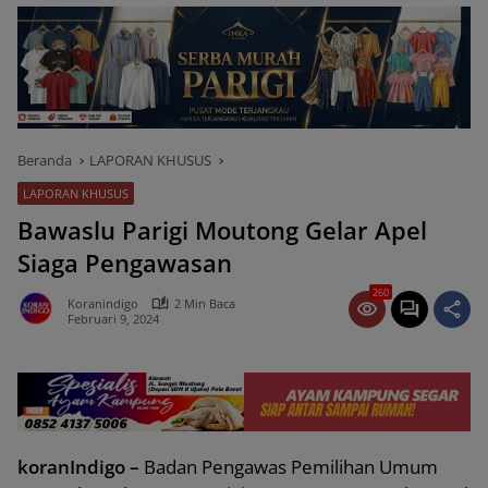
Beranda
LAPORAN KHUSUS
LAPORAN KHUSUS
Bawaslu Parigi Moutong Gelar Apel
Siaga Pengawasan
260
Koranindigo
2 Min Baca
Februari 9, 2024
koranIndigo –
Badan Pengawas Pemilihan Umum