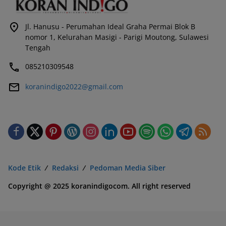
Jl. Hanusu - Perumahan Ideal Graha Permai Blok B
nomor 1, Kelurahan Masigi - Parigi Moutong, Sulawesi
Tengah
085210309548
koranindigo2022@gmail.com
Kode Etik
Redaksi
Pedoman Media Siber
Copyright @ 2025 koranindigocom. All right reserved