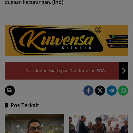
dugaan kecurangan.
(ind)
Cara Indonesia Lepas Dari Kutukan SDA
Pos Terkait