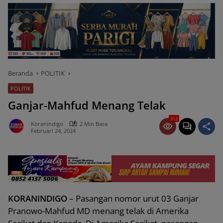
Beranda
POLITIK
POLITIK
Ganjar-Mahfud Menang Telak
312
Koranindigo
2 Min Baca
Februari 24, 2024
KORANINDIGO
– Pasangan nomor urut 03 Ganjar
Pranowo-Mahfud MD menang telak di Amerika