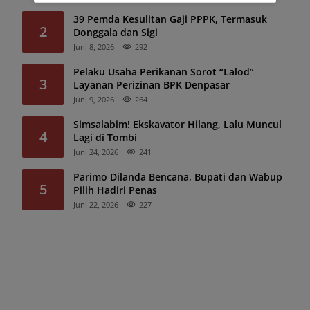
39 Pemda Kesulitan Gaji PPPK, Termasuk
2
Donggala dan Sigi
Juni 8, 2026
292
Pelaku Usaha Perikanan Sorot “Lalod”
3
Layanan Perizinan BPK Denpasar
Juni 9, 2026
264
Simsalabim! Ekskavator Hilang, Lalu Muncul
4
Lagi di Tombi
Juni 24, 2026
241
Parimo Dilanda Bencana, Bupati dan Wabup
5
Pilih Hadiri Penas
Juni 22, 2026
227