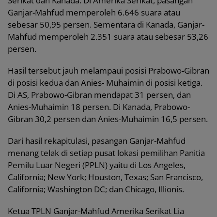
Serikat dan Kanada. Di Amerika Serikat, pasangan
Ganjar-Mahfud memperoleh 6.646 suara atau
sebesar 50,95 persen. Sementara di Kanada, Ganjar-
Mahfud memperoleh 2.351 suara atau sebesar 53,26
persen.
Hasil tersebut jauh melampaui posisi Prabowo-Gibran
di posisi kedua dan Anies- Muhaimin di posisi ketiga.
Di AS, Prabowo-Gibran mendapat 31 persen, dan
Anies-Muhaimin 18 persen. Di Kanada, Prabowo-
Gibran 30,2 persen dan Anies-Muhaimin 16,5 persen.
Dari hasil rekapitulasi, pasangan Ganjar-Mahfud
menang telak di setiap pusat lokasi pemilihan Panitia
Pemilu Luar Negeri (PPLN) yaitu di Los Angeles,
California; New York; Houston, Texas; San Francisco,
California; Washington DC; dan Chicago, Illionis.
Ketua TPLN Ganjar-Mahfud Amerika Serikat Lia