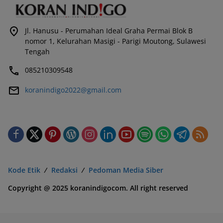
Jl. Hanusu - Perumahan Ideal Graha Permai Blok B
nomor 1, Kelurahan Masigi - Parigi Moutong, Sulawesi
Tengah
085210309548
koranindigo2022@gmail.com
Kode Etik
Redaksi
Pedoman Media Siber
Copyright @ 2025 koranindigocom. All right reserved