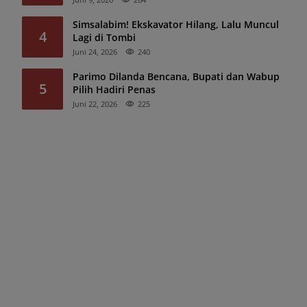
Simsalabim! Ekskavator Hilang, Lalu Muncul
4
Lagi di Tombi
Juni 24, 2026
240
Parimo Dilanda Bencana, Bupati dan Wabup
5
Pilih Hadiri Penas
Juni 22, 2026
225