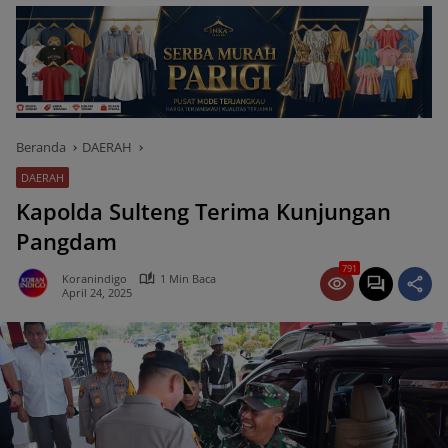
Beranda
DAERAH
DAERAH
Kapolda Sulteng Terima Kunjungan
Pangdam
791
Koranindigo
1 Min Baca
April 24, 2025