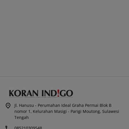
Jl. Hanusu - Perumahan Ideal Graha Permai Blok B
nomor 1, Kelurahan Masigi - Parigi Moutong, Sulawesi
Tengah
085210309548