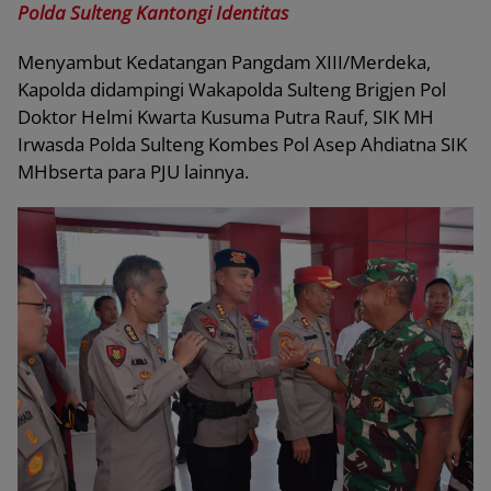
Polda Sulteng Kantongi Identitas
Menyambut Kedatangan Pangdam XIII/Merdeka,
Kapolda didampingi Wakapolda Sulteng Brigjen Pol
Doktor Helmi Kwarta Kusuma Putra Rauf, SIK MH
Irwasda Polda Sulteng Kombes Pol Asep Ahdiatna SIK
MHbserta para PJU lainnya.