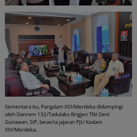
Sementara itu, Pangdam XIII/Merdeka didampingi
oleh Danrem 132/Tadulako Brigjen TNI Deni
Gunawan, SIP, beserta jajaran PJU Kodam
XIII/Merdeka.