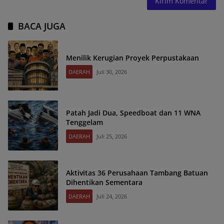
BACA JUGA
Menilik Kerugian Proyek Perpustakaan
DAERAH
Juli 30, 2026
Patah Jadi Dua, Speedboat dan 11 WNA
Tenggelam
DAERAH
Juli 25, 2026
Aktivitas 36 Perusahaan Tambang Batuan
Dihentikan Sementara
DAERAH
Juli 24, 2026