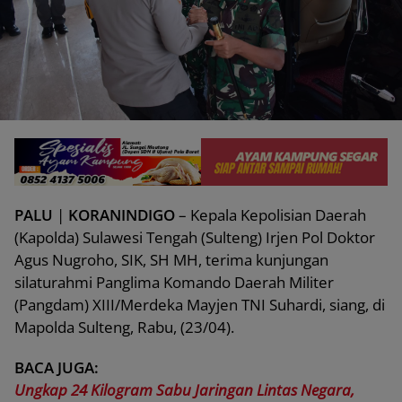
PALU
|
KORANINDIGO
– Kepala Kepolisian Daerah
(Kapolda) Sulawesi Tengah (Sulteng) Irjen Pol Doktor
Agus Nugroho, SIK, SH MH, terima kunjungan
silaturahmi Panglima Komando Daerah Militer
(Pangdam) XIII/Merdeka Mayjen TNI Suhardi, siang, di
Mapolda Sulteng, Rabu, (23/04).
BACA JUGA:
Ungkap 24 Kilogram Sabu Jaringan Lintas Negara,