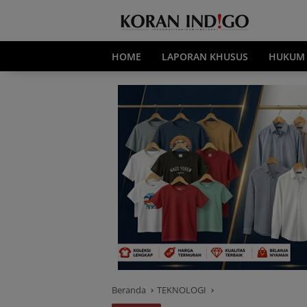
Langsung
ke
konten
HOME
LAPORAN KHUSUS
HUKUM
Beranda
TEKNOLOGI