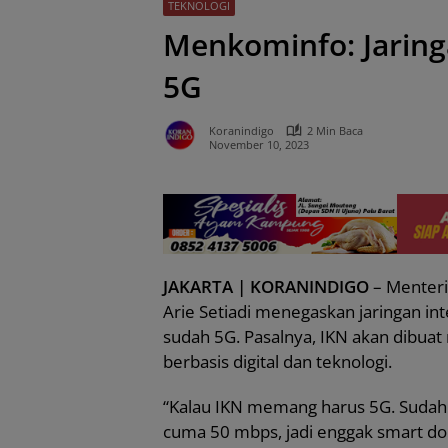
TEKNOLOGI
Menkominfo: Jaring
5G
Koranindigo
2 Min Baca
November 10, 2023
JAKARTA | KORANINDIGO
– Menteri
Arie Setiadi menegaskan jaringan in
sudah 5G. Pasalnya, IKN akan dibua
berbasis digital dan teknologi.
“Kalau IKN memang harus 5G. Sudah 
cuma 50 mbps, jadi enggak smart dong