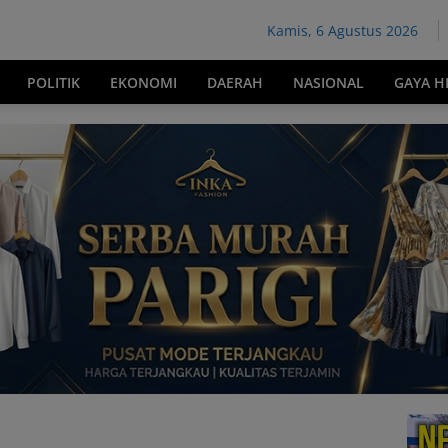
Kamis, 6 Agustus 2026
POLITIK
EKONOMI
DAERAH
NASIONAL
GAYA H