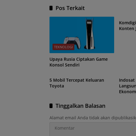
Pos Terkait
TEKNO
Komdigi
Konten 
TEKNOLOGI
Upaya Rusia Ciptakan Game
Konsol Sendiri
TEKNOLOGI
TEKNO
5 Mobil Tercepat Keluaran
Indosat
Toyota
Langsun
Ekonom
Tinggalkan Balasan
Alamat email Anda tidak akan dipublikasi