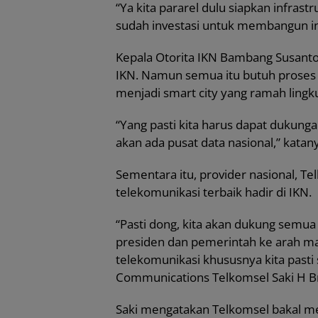
“Ya kita pararel dulu siapkan infrastr
sudah investasi untuk membangun inf
Kepala Otorita IKN Bambang Susant
IKN. Namun semua itu butuh proses
menjadi smart city yang ramah lingk
“Yang pasti kita harus dapat dukunga
akan ada pusat data nasional,” katan
Sementara itu, provider nasional, 
telekomunikasi terbaik hadir di IKN.
“Pasti dong, kita akan dukung semu
presiden dan pemerintah ke arah m
telekomunikasi khususnya kita pasti 
Communications Telkomsel Saki H Br
Saki mengatakan Telkomsel bakal me