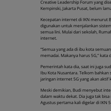
Creative Leadership Forum yang di
Kempinski, Jakarta Pusat, belum lama
Kecepatan internet di IKN menurut Bu
digunakan untuk menjalankan sistem
semua lini. Mulai dari sekolah, Ruma
internet.
“Semua yang ada di ibu kota semuan
memadai. Makanya harus 5G,” kata d
Pemerintah kata dia, saat ini juga 
Ibu Kota Nusantara. Telkom bahka
jaringan internet 5G yang akan aktif 
Meski demikian, Budi menyebut inte
dalam waktu dekat. Dia juga tak bis
Agustus pertama kali digelar di IKN 