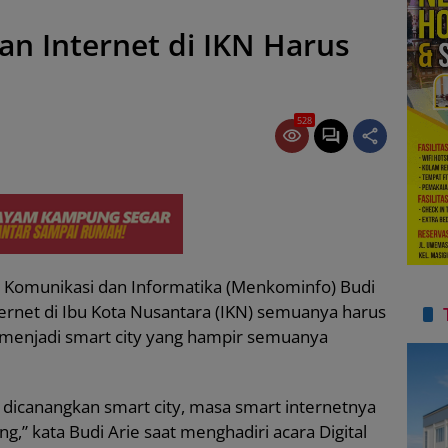
an Internet di IKN Harus
528
 Komunikasi dan Informatika (Menkominfo) Budi
ternet di Ibu Kota Nusantara (IKN) semuanya harus
t menjadi smart city yang hampir semuanya
dicanangkan smart city, masa smart internetnya
,” kata Budi Arie saat menghadiri acara Digital