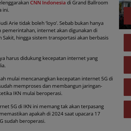
selenggarakan
CNN Indonesia
di Grand Ballroom
 ini.
di Arie tidak boleh ‘loyo’. Sebab bukan hanya
 pemerintahan, internet akan digunakan di
h Sakit, hingga sistem transportasi akan berbasis
ya harus didukung kecepatan internet yang
ia.
sudah mulai mencanangkan kecepatan internet 5G di
n sudah memproses dan membangun jaringan-
ketika IKN mulai beroperasi.
rnet 5G di IKN ini memang tak akan terpasang
a memastikan apakah di 2024 saat upacara 17
5G sudah beroperasi.