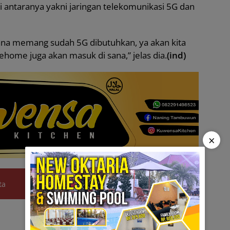
i antaranya yakni jaringan telekomunikasi 5G dan
i sana memang sudah 5G dibutuhkan, ya akan kita
ehome juga akan masuk di sana,” jelas dia.
(ind)
×
ta