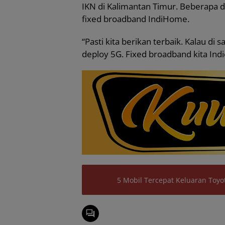
IKN di Kalimantan Timur. Beberapa d
fixed broadband IndiHome.
“Pasti kita berikan terbaik. Kalau d
deploy 5G. Fixed broadband kita Indi
5 Mobil Tercepat Keluaran Toyo