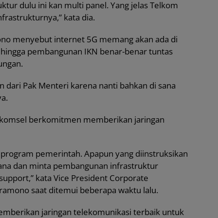
uktur dulu ini kan multi panel. Yang jelas Telkom
rastrukturnya,” kata dia.
ono menyebut internet 5G memang akan ada di
 hingga pembangunan IKN benar-benar tuntas
ungan.
n dari Pak Menteri karena nanti bahkan di sana
ya.
Telkomsel berkomitmen memberikan jaringan
a program pemerintah. Apapun yang diinstruksikan
ana dan minta pembangunan infrastruktur
support,” kata Vice President Corporate
amono saat ditemui beberapa waktu lalu.
mberikan jaringan telekomunikasi terbaik untuk