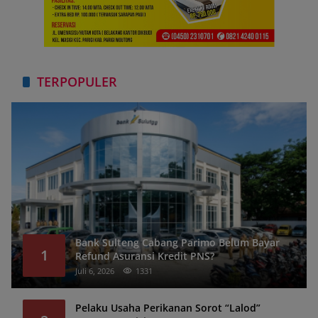
TERPOPULER
Bank Sulteng Cabang Parimo Belum Bayar
1
Refund Asuransi Kredit PNS?
Juli 6, 2026
1331
Pelaku Usaha Perikanan Sorot “Lalod”