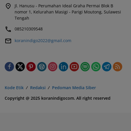
Jl. Hanusu - Perumahan Ideal Graha Permai Blok B
nomor 1, Kelurahan Masigi - Parigi Moutong, Sulawesi
Tengah
085210309548
koranindigo2022@gmail.com
Kode Etik
Redaksi
Pedoman Media Siber
Copyright @ 2025 koranindigocom. All right reserved