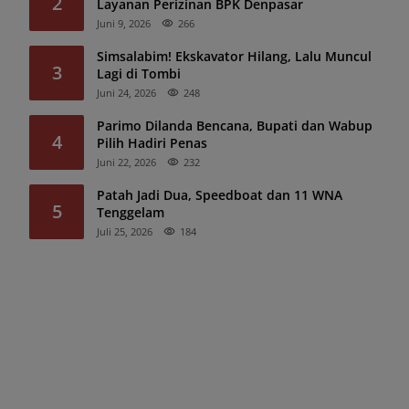
2
Layanan Perizinan BPK Denpasar
Juni 9, 2026
266
Simsalabim! Ekskavator Hilang, Lalu Muncul
3
Lagi di Tombi
Juni 24, 2026
248
Parimo Dilanda Bencana, Bupati dan Wabup
4
Pilih Hadiri Penas
Juni 22, 2026
232
Patah Jadi Dua, Speedboat dan 11 WNA
5
Tenggelam
Juli 25, 2026
184