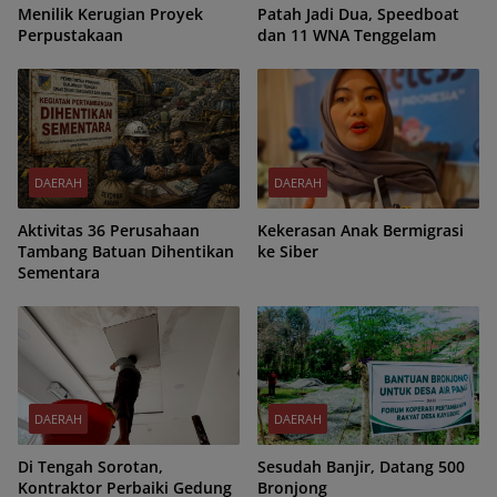
Menilik Kerugian Proyek
Patah Jadi Dua, Speedboat
Perpustakaan
dan 11 WNA Tenggelam
DAERAH
DAERAH
Aktivitas 36 Perusahaan
Kekerasan Anak Bermigrasi
Tambang Batuan Dihentikan
ke Siber
Sementara
DAERAH
DAERAH
Di Tengah Sorotan,
Sesudah Banjir, Datang 500
Kontraktor Perbaiki Gedung
Bronjong