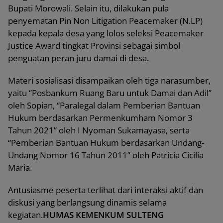
Bupati Morowali. Selain itu, dilakukan pula
penyematan Pin Non Litigation Peacemaker (N.LP)
kepada kepala desa yang lolos seleksi Peacemaker
Justice Award tingkat Provinsi sebagai simbol
penguatan peran juru damai di desa.
Materi sosialisasi disampaikan oleh tiga narasumber,
yaitu “Posbankum Ruang Baru untuk Damai dan Adil”
oleh Sopian, “Paralegal dalam Pemberian Bantuan
Hukum berdasarkan Permenkumham Nomor 3
Tahun 2021” oleh I Nyoman Sukamayasa, serta
“Pemberian Bantuan Hukum berdasarkan Undang-
Undang Nomor 16 Tahun 2011” oleh Patricia Cicilia
Maria.
Antusiasme peserta terlihat dari interaksi aktif dan
diskusi yang berlangsung dinamis selama
kegiatan.
HUMAS KEMENKUM SULTENG