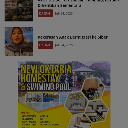
Dihentikan Sementara
DAERAH
Juli 24, 2026
Kekerasan Anak Bermigrasi ke Siber
DAERAH
Juli 24, 2026