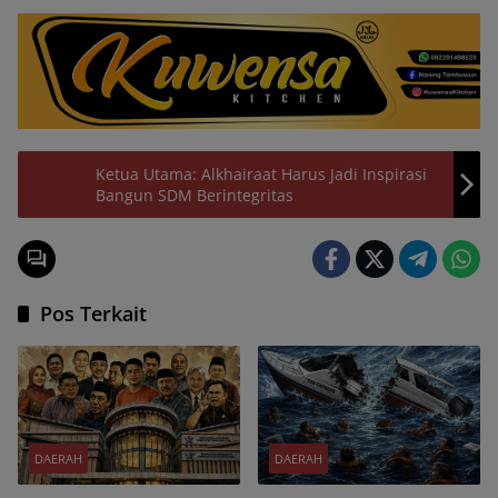
Ketua Utama: Alkhairaat Harus Jadi Inspirasi
Bangun SDM Berintegritas
Pos Terkait
DAERAH
DAERAH