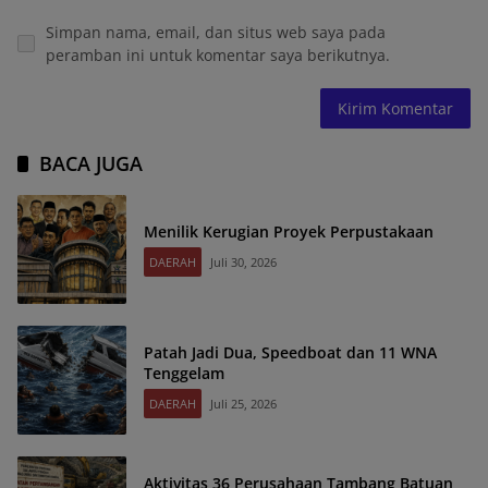
Simpan nama, email, dan situs web saya pada
peramban ini untuk komentar saya berikutnya.
BACA JUGA
Menilik Kerugian Proyek Perpustakaan
DAERAH
Juli 30, 2026
Patah Jadi Dua, Speedboat dan 11 WNA
Tenggelam
DAERAH
Juli 25, 2026
Aktivitas 36 Perusahaan Tambang Batuan