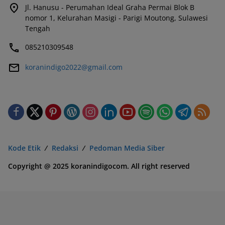
Jl. Hanusu - Perumahan Ideal Graha Permai Blok B
nomor 1, Kelurahan Masigi - Parigi Moutong, Sulawesi
Tengah
085210309548
koranindigo2022@gmail.com
Kode Etik
Redaksi
Pedoman Media Siber
Copyright @ 2025 koranindigocom. All right reserved