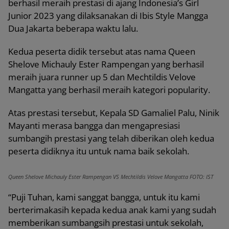
berhasil meraih prestasi di ajang Indonesia’s Girl
Junior 2023 yang dilaksanakan di Ibis Style Mangga
Dua Jakarta beberapa waktu lalu.
Kedua peserta didik tersebut atas nama Queen
Shelove Michauly Ester Rampengan yang berhasil
meraih juara runner up 5 dan Mechtildis Velove
Mangatta yang berhasil meraih kategori popularity.
Atas prestasi tersebut, Kepala SD Gamaliel Palu, Ninik
Mayanti merasa bangga dan mengapresiasi
sumbangih prestasi yang telah diberikan oleh kedua
peserta didiknya itu untuk nama baik sekolah.
Queen Shelove Michauly Ester Rampengan VS Mechtildis Velove Mangatta FOTO: IST
“Puji Tuhan, kami sanggat bangga, untuk itu kami
berterimakasih kepada kedua anak kami yang sudah
memberikan sumbangsih prestasi untuk sekolah,