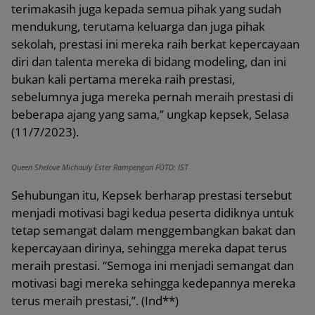
terimakasih juga kepada semua pihak yang sudah
mendukung, terutama keluarga dan juga pihak
sekolah, prestasi ini mereka raih berkat kepercayaan
diri dan talenta mereka di bidang modeling, dan ini
bukan kali pertama mereka raih prestasi,
sebelumnya juga mereka pernah meraih prestasi di
beberapa ajang yang sama,” ungkap kepsek, Selasa
(11/7/2023).
Queen Shelove Michauly Ester Rampengan FOTO: IST
Sehubungan itu, Kepsek berharap prestasi tersebut
menjadi motivasi bagi kedua peserta didiknya untuk
tetap semangat dalam menggembangkan bakat dan
kepercayaan dirinya, sehingga mereka dapat terus
meraih prestasi. “Semoga ini menjadi semangat dan
motivasi bagi mereka sehingga kedepannya mereka
terus meraih prestasi,”. (Ind**)