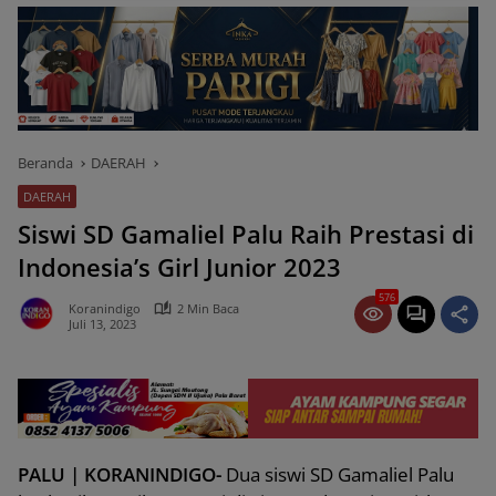
Beranda
DAERAH
DAERAH
Siswi SD Gamaliel Palu Raih Prestasi di
Indonesia’s Girl Junior 2023
576
Koranindigo
2 Min Baca
Juli 13, 2023
PALU | KORANINDIGO-
Dua siswi SD Gamaliel Palu