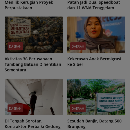
Menilik Kerugian Proyek
Patah Jadi Dua, Speedboat
Perpustakaan
dan 11 WNA Tenggelam
DAERAH
DAERAH
Aktivitas 36 Perusahaan
Kekerasan Anak Bermigrasi
Tambang Batuan Dihentikan
ke Siber
Sementara
DAERAH
DAERAH
Di Tengah Sorotan,
Sesudah Banjir, Datang 500
Kontraktor Perbaiki Gedung
Bronjong