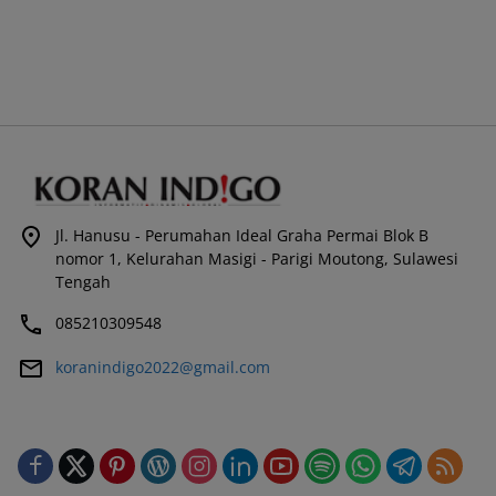
Jl. Hanusu - Perumahan Ideal Graha Permai Blok B
nomor 1, Kelurahan Masigi - Parigi Moutong, Sulawesi
Tengah
085210309548
koranindigo2022@gmail.com