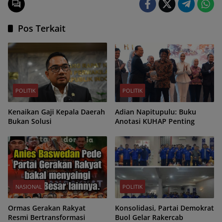
Pos Terkait
POLITIK
POLITIK
Kenaikan Gaji Kepala Daerah
Adian Napitupulu: Buku
Bukan Solusi
Anotasi KUHAP Penting
NASIONAL
POLITIK
Ormas Gerakan Rakyat
Konsolidasi, Partai Demokrat
Resmi Bertransformasi
Buol Gelar Rakercab