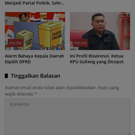
Menjadi Partai Politik, Sahrin
Hamid Jadi Ketua Umum
POLITIK
POLITIK
Alarm Bahaya Kepala Daerah
Ini Profil Risvirenol, Ketua
Dipilih DPRD
KPU Sulteng yang Dicopot
Tinggalkan Balasan
Alamat email Anda tidak akan dipublikasikan.
Ruas yang
wajib ditandai
*