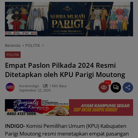
Beranda
POLITIK
POLITIK
Empat Paslon Pilkada 2024 Resmi
Ditetapkan oleh KPU Parigi Moutong
432
Koranindigo
1 Min Baca
September 22, 2024
INDIGO-
Komisi Pemilihan Umum (KPU) Kabupaten
Parigi Moutong resmi menetapkan empat pasangan