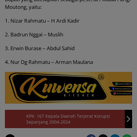
Moutong, yaitu:
1. Nizar Rahmatu – H Ardi Kadir
2. Badrun Nggai – Muslih
3. Erwin Burase – Abdul Sahid
4. Nur Dg Rahmatu – Arman Maulana
KPK: 167 Kepala Daerah Terjerat Korupsi
Sepanjang 2004-2024