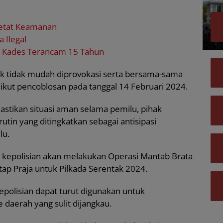
ketat Keamanan
 Ilegal
 Kades Terancam 15 Tahun
k tidak mudah diprovokasi serta bersama-sama
ut pencoblosan pada tanggal 14 Februari 2024.
tikan situasi aman selama pemilu, pihak
utin yang ditingkatkan sebagai antisipasi
lu.
 kepolisian akan melakukan Operasi Mantab Brata
ap Praja untuk Pilkada Serentak 2024.
epolisian dapat turut digunakan untuk
e daerah yang sulit dijangkau.