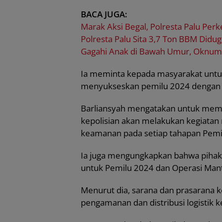
BACA JUGA:
Marak Aksi Begal, Polresta Palu Per
Polresta Palu Sita 3,7 Ton BBM Diduga
Gagahi Anak di Bawah Umur, Oknum
Ia meminta kepada masyarakat untu
menyukseskan pemilu 2024 dengan ik
Barliansyah mengatakan untuk memas
kepolisian akan melakukan kegiatan r
keamanan pada setiap tahapan Pemi
Ia juga mengungkapkan bahwa pihak
untuk Pemilu 2024 dan Operasi Mant
Menurut dia, sarana dan prasarana k
pengamanan dan distribusi logistik k