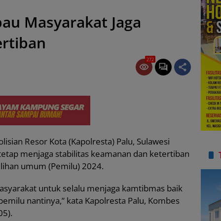
bau Masyarakat Jaga
rtiban
272
lisian Resor Kota (Kapolresta) Palu, Sulawesi
tetap menjaga stabilitas keamanan dan ketertiban
ilihan umum (Pemilu) 2024.
syarakat untuk selalu menjaga kamtibmas baik
emilu nantinya,” kata Kapolresta Palu, Kombes
05).