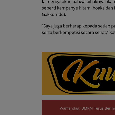
Ia mengatakan bahwa pihaknya akan t
seperti kampanye hitam, hoaks dan P
Gakkumdu).
“Saya juga berharap kepada setiap pa
serta berkompetisi secara sehat,” k
Wamendag: UMKM Terus Berinov