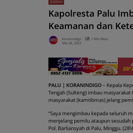
DAERAH
Kapolresta Palu Im
Keamanan dan Kete
Koranindigo
1 Min Baca
Mei 28, 2023
PALU | KORANINDIGO
– Kepala Kepo
Tengah (Sulteng) imbau masyarakat 
masyarakat (kamtibmas) jelang pem
“Saya mengimbau kepada seluruh ma
menjelang pemilu ataupun sesudah p
Pol. Barliansyah di Palu, Minggu. (28\