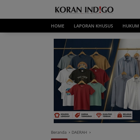
Langsung
ke
konten
HOME
LAPORAN KHUSUS
HUKUM
Beranda
DAERAH