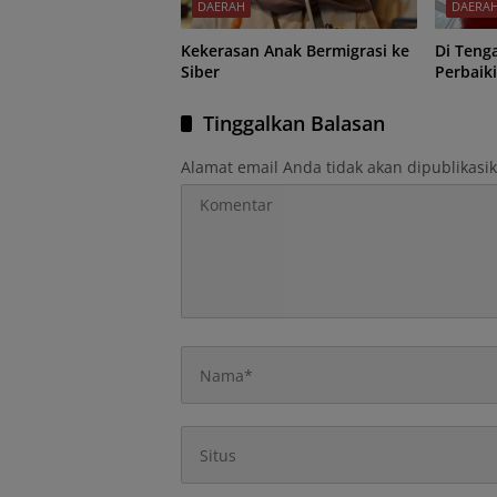
DAERAH
DAERA
Kekerasan Anak Bermigrasi ke
Di Teng
Siber
Perbaik
Tinggalkan Balasan
Alamat email Anda tidak akan dipublikasi