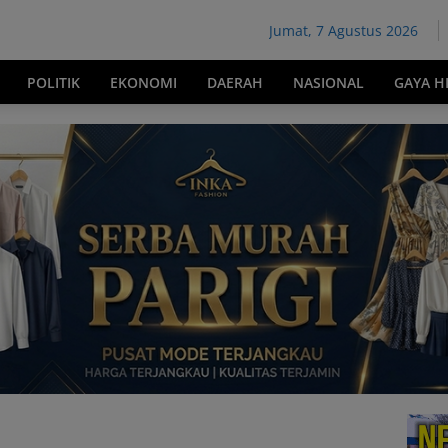
Jumat, 7 Agustus 2026
POLITIK
EKONOMI
DAERAH
NASIONAL
GAYA H