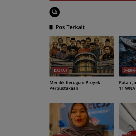
Pos Terkait
DAERAH
DAERA
Menilik Kerugian Proyek
Patah Jadi Dua
Perpustakaan
11 WNA