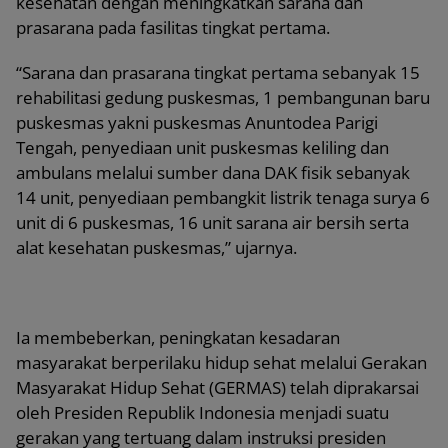
kesehatan dengan meningkatkan sarana dan
prasarana pada fasilitas tingkat pertama.
“Sarana dan prasarana tingkat pertama sebanyak 15
rehabilitasi gedung puskesmas, 1 pembangunan baru
puskesmas yakni puskesmas Anuntodea Parigi
Tengah, penyediaan unit puskesmas keliling dan
ambulans melalui sumber dana DAK fisik sebanyak
14 unit, penyediaan pembangkit listrik tenaga surya 6
unit di 6 puskesmas, 16 unit sarana air bersih serta
alat kesehatan puskesmas,” ujarnya.
Ia membeberkan, peningkatan kesadaran
masyarakat berperilaku hidup sehat melalui Gerakan
Masyarakat Hidup Sehat (GERMAS) telah diprakarsai
oleh Presiden Republik Indonesia menjadi suatu
gerakan yang tertuang dalam instruksi presiden