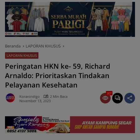
Beranda
LAPORAN KHUSUS
LAPORAN KHUSUS
Peringatan HKN ke- 59, Richard
Arnaldo: Prioritaskan Tindakan
Pelayanan Kesehatan
307
Koranindigo
2 Min Baca
November 13, 2023