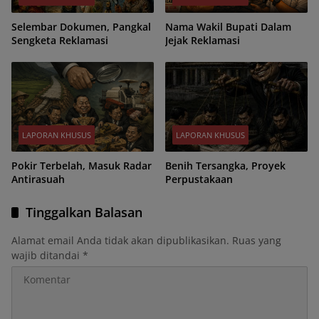
Selembar Dokumen, Pangkal
Nama Wakil Bupati Dalam
Sengketa Reklamasi
Jejak Reklamasi
LAPORAN KHUSUS
LAPORAN KHUSUS
Pokir Terbelah, Masuk Radar
Benih Tersangka, Proyek
Antirasuah
Perpustakaan
Tinggalkan Balasan
Alamat email Anda tidak akan dipublikasikan.
Ruas yang
wajib ditandai
*