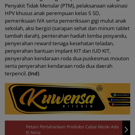
Penyakit Tidak Menular (PTM), pelaksanaan vaksinasi
HPV khusus anak perempuan kelas 5 SD,
pemeriksaan IVA serta pemeriksaan gigi mulut anak
sekolah, aksi bergizi (sarapan sehat dan minum tablet
tambah darah), penterahan hadiah lomba posyandu,
penyerahan reward tenaga kesehatan teladan,
penyerahan bantuan implant KIT dan IUD KIT,
penyerahan kendaraan roda dua puskesmas mouton
serta penyerahan kendaraan roda dua daerah
terpencil.
(Ind)
Petani Pertahankan Produksi Cabai Meski Ada
El Nino