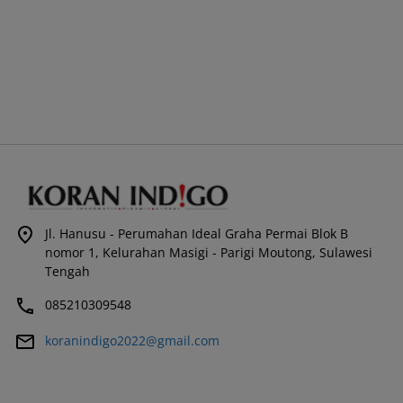
Jl. Hanusu - Perumahan Ideal Graha Permai Blok B
nomor 1, Kelurahan Masigi - Parigi Moutong, Sulawesi
Tengah
085210309548
koranindigo2022@gmail.com