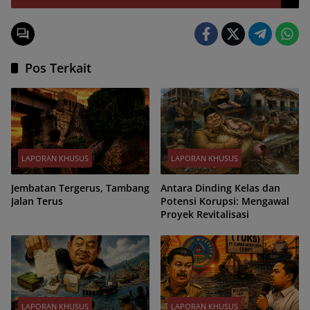
Pos Terkait
LAPORAN KHUSUS
LAPORAN KHUSUS
Jembatan Tergerus, Tambang
Antara Dinding Kelas dan
Jalan Terus
Potensi Korupsi: Mengawal
Proyek Revitalisasi
LAPORAN KHUSUS
LAPORAN KHUSUS