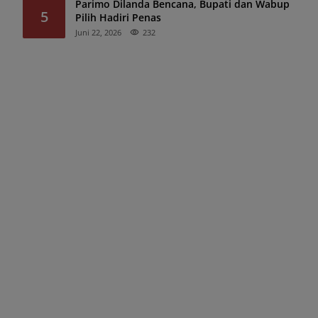
Parimo Dilanda Bencana, Bupati dan Wabup
5
Pilih Hadiri Penas
Juni 22, 2026
232