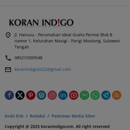
Jl. Hanusu - Perumahan Ideal Graha Permai Blok B
nomor 1, Kelurahan Masigi - Parigi Moutong, Sulawesi
Tengah
085210309548
koranindigo2022@gmail.com
Kode Etik
Redaksi
Pedoman Media Siber
Copyright @ 2025 koranindigocom. All right reserved