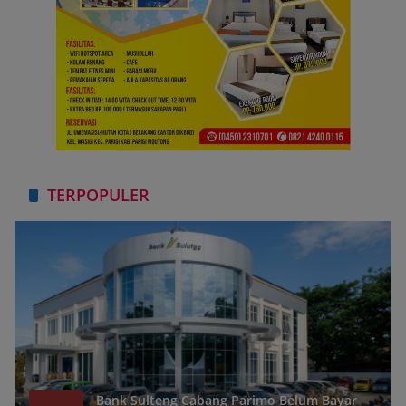
TERPOPULER
Bank Sulteng Cabang Parimo Belum Bayar