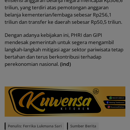
efisiensi anggaran belanja negara mencapai Rp306,6
triliun, yang terdiri atas pemotongan anggaran
belanja kementerian/lembaga sebesar Rp256,1
triliun dan transfer ke daerah sebesar Rp50,5 triliun.
Dengan adanya kebijakan ini, PHRI dan GIPI
mendesak pemerintah untuk segera mengambil
langkah-langkah mitigasi agar sektor pariwisata tetap
bertahan dan terus berkontribusi terhadap
perekonomian nasional.
(ind)
Penulis: Ferrika Lukmana Sari
Sumber Berita