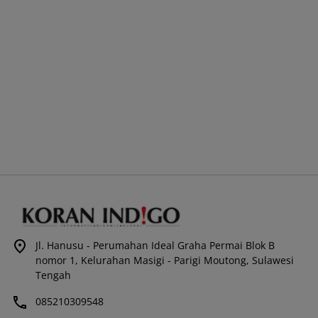
Jl. Hanusu - Perumahan Ideal Graha Permai Blok B
nomor 1, Kelurahan Masigi - Parigi Moutong, Sulawesi
Tengah
085210309548