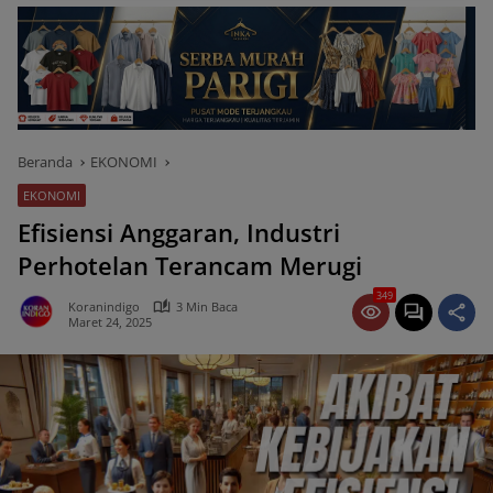
Beranda
EKONOMI
EKONOMI
Efisiensi Anggaran, Industri
Perhotelan Terancam Merugi
349
Koranindigo
3 Min Baca
Maret 24, 2025