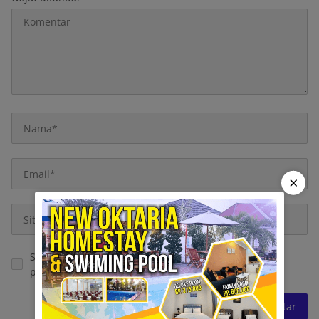
×
Simpan nama, email, dan situs web saya pada
peramban ini untuk komentar saya berikutnya.