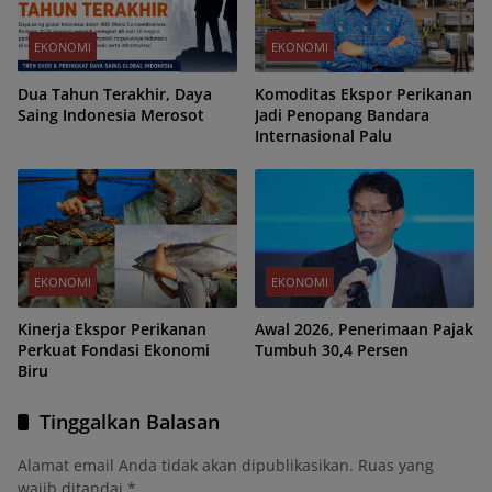
EKONOMI
EKONOMI
Dua Tahun Terakhir, Daya
Komoditas Ekspor Perikanan
Saing Indonesia Merosot
Jadi Penopang Bandara
Internasional Palu
EKONOMI
EKONOMI
Kinerja Ekspor Perikanan
Awal 2026, Penerimaan Pajak
Perkuat Fondasi Ekonomi
Tumbuh 30,4 Persen
Biru
Tinggalkan Balasan
Alamat email Anda tidak akan dipublikasikan.
Ruas yang
wajib ditandai
*