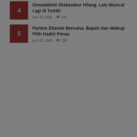
Simsalabim! Ekskavator Hilang, Lalu Muncul
4
Lagi di Tombi
Juni 24, 2026
241
Parimo Dilanda Bencana, Bupati dan Wabup
5
Pilih Hadiri Penas
Juni 22, 2026
228