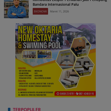
Bandara Internasional Palu
EKONOMI
Maret 11, 2026
TERPOPULER