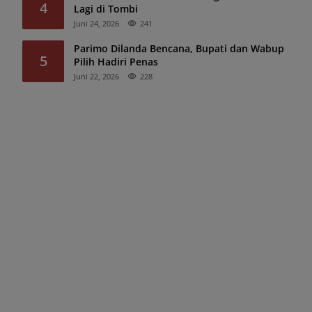
4
Lagi di Tombi
Juni 24, 2026
241
Parimo Dilanda Bencana, Bupati dan Wabup
5
Pilih Hadiri Penas
Juni 22, 2026
228