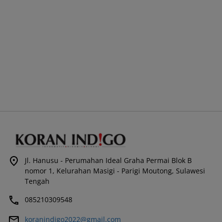
Jl. Hanusu - Perumahan Ideal Graha Permai Blok B
nomor 1, Kelurahan Masigi - Parigi Moutong, Sulawesi
Tengah
085210309548
koranindigo2022@gmail.com