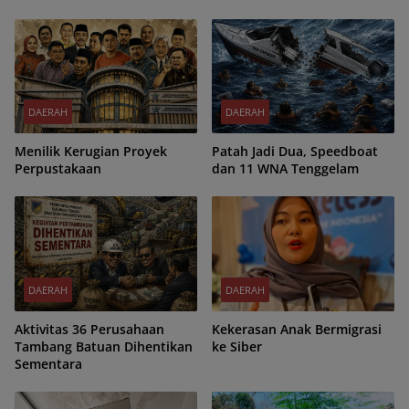
DAERAH
DAERAH
Menilik Kerugian Proyek
Patah Jadi Dua, Speedboat
Perpustakaan
dan 11 WNA Tenggelam
DAERAH
DAERAH
Aktivitas 36 Perusahaan
Kekerasan Anak Bermigrasi
Tambang Batuan Dihentikan
ke Siber
Sementara