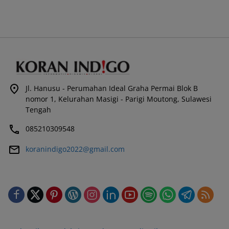
Jl. Hanusu - Perumahan Ideal Graha Permai Blok B
nomor 1, Kelurahan Masigi - Parigi Moutong, Sulawesi
Tengah
085210309548
koranindigo2022@gmail.com