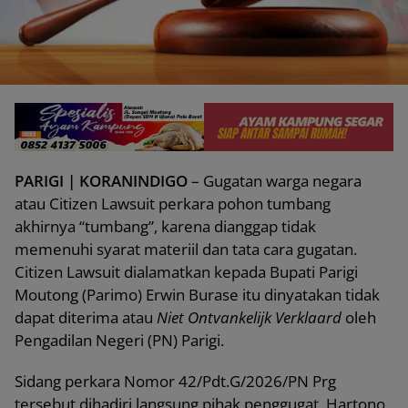
PARIGI | KORANINDIGO
– Gugatan warga negara
atau Citizen Lawsuit perkara pohon tumbang
akhirnya “tumbang”, karena dianggap tidak
memenuhi syarat materiil dan tata cara gugatan.
Citizen Lawsuit dialamatkan kepada Bupati Parigi
Moutong (Parimo) Erwin Burase itu dinyatakan tidak
dapat diterima atau
Niet Ontvankelijk Verklaard
oleh
Pengadilan Negeri (PN) Parigi.
Sidang perkara Nomor 42/Pdt.G/2026/PN Prg
tersebut dihadiri langsung pihak penggugat, Hartono