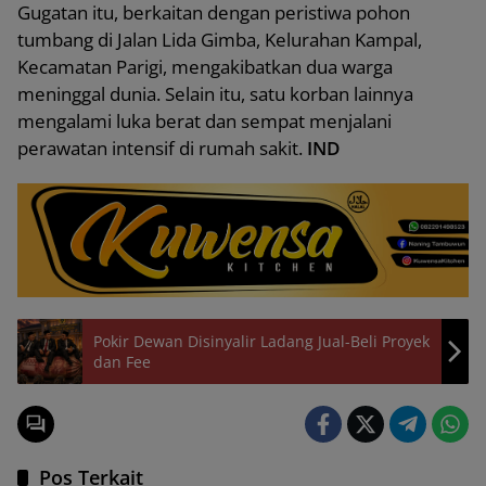
Gugatan itu, berkaitan dengan peristiwa pohon
tumbang di Jalan Lida Gimba, Kelurahan Kampal,
Kecamatan Parigi, mengakibatkan dua warga
meninggal dunia. Selain itu, satu korban lainnya
mengalami luka berat dan sempat menjalani
perawatan intensif di rumah sakit.
IND
Pokir Dewan Disinyalir Ladang Jual-Beli Proyek
dan Fee
Pos Terkait