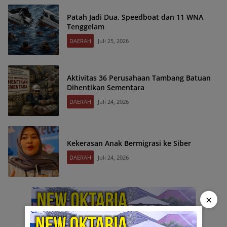
Patah Jadi Dua, Speedboat dan 11 WNA
Tenggelam
DAERAH
Juli 25, 2026
Aktivitas 36 Perusahaan Tambang Batuan
Dihentikan Sementara
DAERAH
Juli 24, 2026
Kekerasan Anak Bermigrasi ke Siber
DAERAH
Juli 24, 2026
×