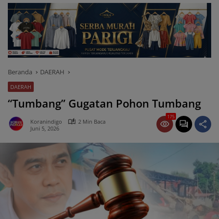
Beranda
DAERAH
DAERAH
“Tumbang” Gugatan Pohon Tumbang
175
Koranindigo
2 Min Baca
Juni 5, 2026