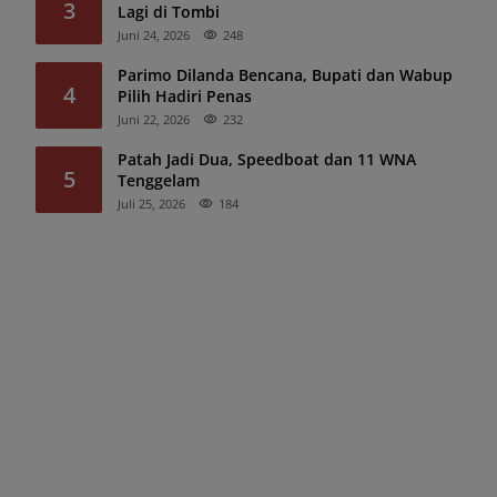
3
Lagi di Tombi
Juni 24, 2026
248
Parimo Dilanda Bencana, Bupati dan Wabup
4
Pilih Hadiri Penas
Juni 22, 2026
232
Patah Jadi Dua, Speedboat dan 11 WNA
5
Tenggelam
Juli 25, 2026
184