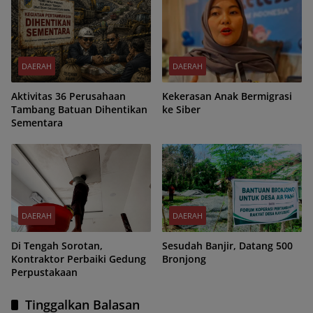
DAERAH
DAERAH
Aktivitas 36 Perusahaan
Kekerasan Anak Bermigrasi
Tambang Batuan Dihentikan
ke Siber
Sementara
DAERAH
DAERAH
Di Tengah Sorotan,
Sesudah Banjir, Datang 500
Kontraktor Perbaiki Gedung
Bronjong
Perpustakaan
Tinggalkan Balasan