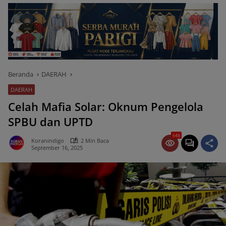
Beranda
DAERAH
DAERAH
Celah Mafia Solar: Oknum Pengelola
SPBU dan UPTD
648
Koranindigo
2 Min Baca
September 16, 2025