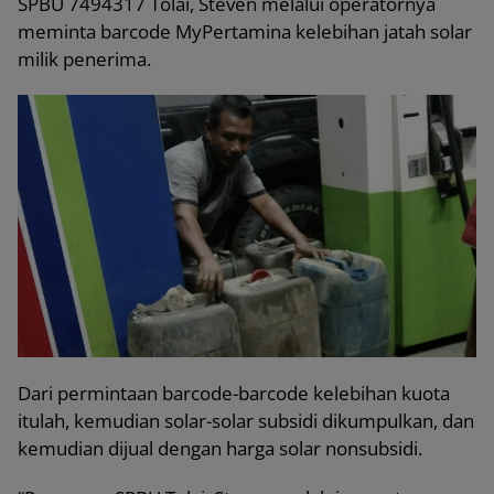
SPBU 7494317 Tolai, Steven melalui operatornya
meminta barcode MyPertamina kelebihan jatah solar
milik penerima.
Dari permintaan barcode-barcode kelebihan kuota
itulah, kemudian solar-solar subsidi dikumpulkan, dan
kemudian dijual dengan harga solar nonsubsidi.