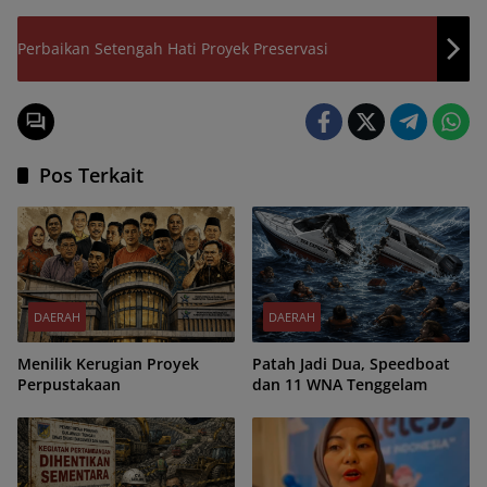
Perbaikan Setengah Hati Proyek Preservasi
Pos Terkait
DAERAH
DAERAH
Menilik Kerugian Proyek
Patah Jadi Dua, Speedboat
Perpustakaan
dan 11 WNA Tenggelam