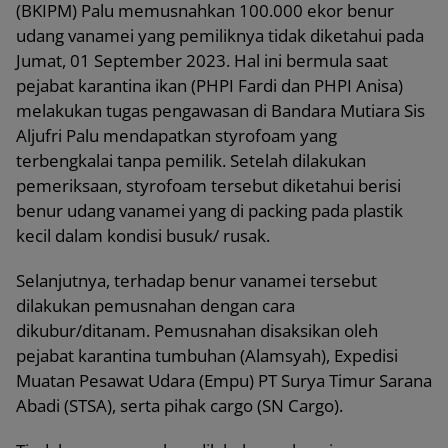
(BKIPM) Palu memusnahkan 100.000 ekor benur
udang vanamei yang pemiliknya tidak diketahui pada
Jumat, 01 September 2023. Hal ini bermula saat
pejabat karantina ikan (PHPI Fardi dan PHPI Anisa)
melakukan tugas pengawasan di Bandara Mutiara Sis
Aljufri Palu mendapatkan styrofoam yang
terbengkalai tanpa pemilik. Setelah dilakukan
pemeriksaan, styrofoam tersebut diketahui berisi
benur udang vanamei yang di packing pada plastik
kecil dalam kondisi busuk/ rusak.
Selanjutnya, terhadap benur vanamei tersebut
dilakukan pemusnahan dengan cara
dikubur/ditanam. Pemusnahan disaksikan oleh
pejabat karantina tumbuhan (Alamsyah), Expedisi
Muatan Pesawat Udara (Empu) PT Surya Timur Sarana
Abadi (STSA), serta pihak cargo (SN Cargo).