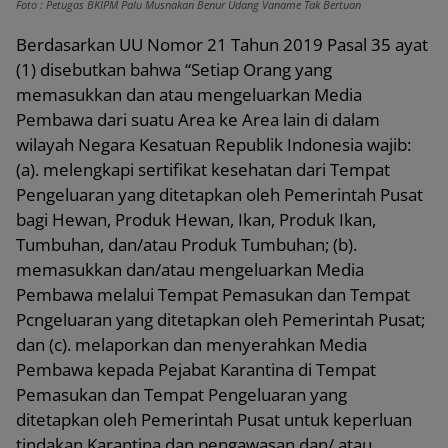
Foto : Petugas BKIPM Palu Musnakan Benur Udang Vaname Tak Bertuan
Berdasarkan UU Nomor 21 Tahun 2019 Pasal 35 ayat
(1) disebutkan bahwa “Setiap Orang yang
memasukkan dan atau mengeluarkan Media
Pembawa dari suatu Area ke Area lain di dalam
wilayah Negara Kesatuan Republik Indonesia wajib:
(a). melengkapi sertifikat kesehatan dari Tempat
Pengeluaran yang ditetapkan oleh Pemerintah Pusat
bagi Hewan, Produk Hewan, Ikan, Produk Ikan,
Tumbuhan, dan/atau Produk Tumbuhan; (b).
memasukkan dan/atau mengeluarkan Media
Pembawa melalui Tempat Pemasukan dan Tempat
Pcngeluaran yang ditetapkan oleh Pemerintah Pusat;
dan (c). melaporkan dan menyerahkan Media
Pembawa kepada Pejabat Karantina di Tempat
Pemasukan dan Tempat Pengeluaran yang
ditetapkan oleh Pemerintah Pusat untuk keperluan
tindakan Karantina dan pengawasan dan/ atau