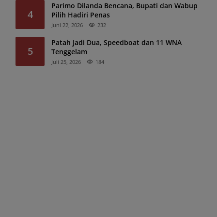
Parimo Dilanda Bencana, Bupati dan Wabup
4
Pilih Hadiri Penas
Juni 22, 2026
232
Patah Jadi Dua, Speedboat dan 11 WNA
5
Tenggelam
Juli 25, 2026
184