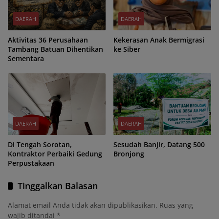
DAERAH
DAERAH
Aktivitas 36 Perusahaan
Kekerasan Anak Bermigrasi
Tambang Batuan Dihentikan
ke Siber
Sementara
DAERAH
DAERAH
Di Tengah Sorotan,
Sesudah Banjir, Datang 500
Kontraktor Perbaiki Gedung
Bronjong
Perpustakaan
Tinggalkan Balasan
Alamat email Anda tidak akan dipublikasikan.
Ruas yang
wajib ditandai
*