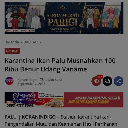
Beranda
DAERAH
DAERAH
Karantina Ikan Palu Musnahkan 100
Ribu Benur Udang Vaname
377
Koranindigo
2 Min Baca
September 2, 2023
PALU | KORANINDIGO –
Stasiun Karantina Ikan,
Pengendalian Mutu dan Keamanan Hasil Perikanan