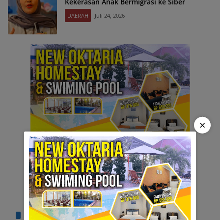
Kekerasan Anak Bermigrasi ke Siber
DAERAH
Juli 24, 2026
×
TERPOPULER