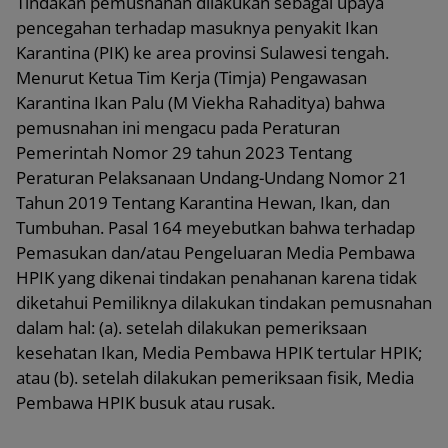
Tindakan pemusnahan dilakukan sebagai upaya
pencegahan terhadap masuknya penyakit Ikan
Karantina (PIK) ke area provinsi Sulawesi tengah.
Menurut Ketua Tim Kerja (Timja) Pengawasan
Karantina Ikan Palu (M Viekha Rahaditya) bahwa
pemusnahan ini mengacu pada Peraturan
Pemerintah Nomor 29 tahun 2023 Tentang
Peraturan Pelaksanaan Undang-Undang Nomor 21
Tahun 2019 Tentang Karantina Hewan, Ikan, dan
Tumbuhan. Pasal 164 meyebutkan bahwa terhadap
Pemasukan dan/atau Pengeluaran Media Pembawa
HPIK yang dikenai tindakan penahanan karena tidak
diketahui Pemiliknya dilakukan tindakan pemusnahan
dalam hal: (a). setelah dilakukan pemeriksaan
kesehatan Ikan, Media Pembawa HPIK tertular HPIK;
atau (b). setelah dilakukan pemeriksaan fisik, Media
Pembawa HPIK busuk atau rusak.