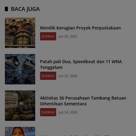
BACA JUGA
Menilik Kerugian Proyek Perpustakaan
DAERAH
Juli 30, 2026
Patah Jadi Dua, Speedboat dan 11 WNA
Tenggelam
DAERAH
Juli 25, 2026
Aktivitas 36 Perusahaan Tambang Batuan
Dihentikan Sementara
DAERAH
Juli 24, 2026