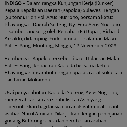
INDIGO –
Dalam rangka Kunjungan Kerja (Kunker)
Kepala Kepolisian Daerah (Kapolda) Sulawesi Tengah
(Sulteng), Irjen Pol. Agus Nugroho, bersama ketua
Bhayangkari Daerah Sulteng, Ny. Fera Agus Nugroho,
disambut langsung oleh Penjabat (Pj) Bupati, Richard
Arnaldo, didampingi Forkopimda, di halaman Mako
Polres Parigi Moutong, Minggu, 12 November 2023.
Rombongan Kapolda tersebut tiba di Halaman Mako
Polres Parigi, kehadiran Kapolda bersama ketua
Bhayangkari disambut dengan upacara adat suku kaili
dan tarian Mokambu.
Usai penyambutan, Kapolda Sulteng, Agus Nugroho,
menyerahkan secara simbolis Tali Asih yang
diperuntukkan bagi lansia dan anak yatim piatu panti
asuhan Nurul Aminah. Dilanjutkan dengan peninjauan
gudang Buffering stock dan pemberian arahan