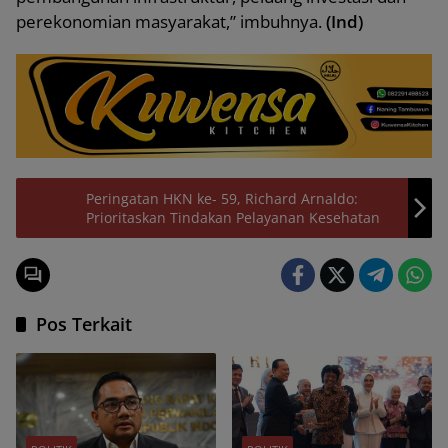
perekonomian masyarakat,” imbuhnya.
(Ind)
Peringatan HKN ke- 59, Richard Arnaldo:
Prioritaskan Tindakan Pelayanan Kesehatan
Pos Terkait