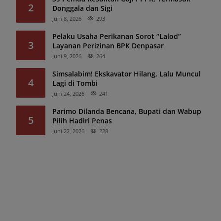
2
Donggala dan Sigi
Juni 8, 2026
293
Pelaku Usaha Perikanan Sorot “Lalod”
3
Layanan Perizinan BPK Denpasar
Juni 9, 2026
264
Simsalabim! Ekskavator Hilang, Lalu Muncul
4
Lagi di Tombi
Juni 24, 2026
241
Parimo Dilanda Bencana, Bupati dan Wabup
5
Pilih Hadiri Penas
Juni 22, 2026
228