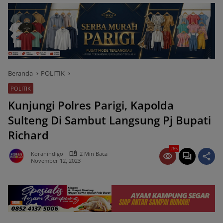
Beranda
POLITIK
POLITIK
Kunjungi Polres Parigi, Kapolda
Sulteng Di Sambut Langsung Pj Bupati
Richard
265
Koranindigo
2 Min Baca
November 12, 2023