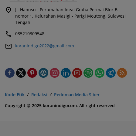
Jl. Hanusu - Perumahan Ideal Graha Permai Blok B
nomor 1, Kelurahan Masigi - Parigi Moutong, Sulawesi
Tengah
085210309548
koranindigo2022@gmail.com
Kode Etik
Redaksi
Pedoman Media Siber
Copyright @ 2025 koranindigocom. All right reserved