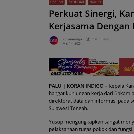
DAERAH
EKONOMI
HUKUM
Perkuat Sinergi, Kar
Kerjasama Dengan
Koranindigo
1 Min Baca
Mei 14, 2024
PALU | KORAN INDIGO –
Kepala Kar
hangat kunjungan kerja dari Bakaml
direktorat data dan informasi pada s
Sulawesi Tengah.
Yusup mengungkapkan sangat menyam
pelaksanaan tugas pokok dan fungsi 