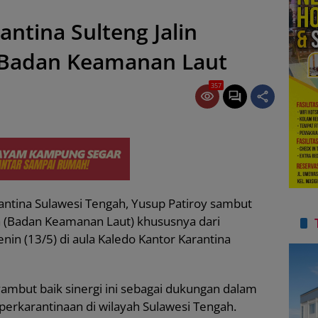
antina Sulteng Jalin
 Badan Keamanan Laut
357
antina Sulawesi Tengah, Yusup Patiroy sambut
a (Badan Keamanan Laut) khususnya dari
enin (13/5) di aula Kaledo Kantor Karantina
but baik sinergi ini sebagai dukungan dalam
perkarantinaan di wilayah Sulawesi Tengah.