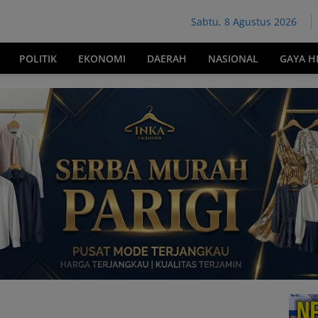
Sabtu, 8 Agustus 2026
POLITIK
EKONOMI
DAERAH
NASIONAL
GAYA H