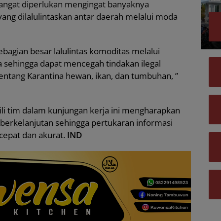
i sangat diperlukan mengingat banyaknya
ang dilalulintaskan antar daerah melalui moda
bagian besar lalulintas komoditas melalui
a sehingga dapat mencegah tindakan ilegal
entang Karantina hewan, ikan, dan tumbuhan, ”
li tim dalam kunjungan kerja ini mengharapkan
n berkelanjutan sehingga pertukaran informasi
 cepat dan akurat.
IND