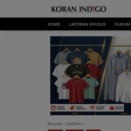
Langsung
ke
konten
HOME
LAPORAN KHUSUS
HUKUM
Beranda
DAERAH