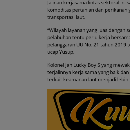
Jalinan kerjasama lintas sektoral in
komoditas pertanian dan perikanan y
transportasi laut.
“Wilayah layanan yang luas dengan se
pelabuhan tentu perlu kerja bersam
pelanggaran UU No. 21 tahun 2019 t
ucap Yusup.
Kolonel Jan Lucky Boy S yang mewaki
terjalinnya kerja sama yang baik da
terkait keamanan laut menjadi lebih