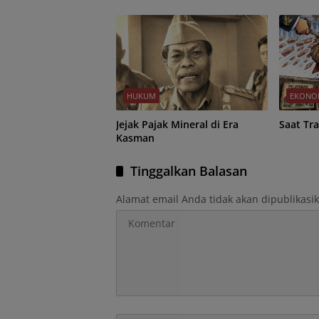
HUKUM
EKONO
Jejak Pajak Mineral di Era
Saat Tr
Kasman
Tinggalkan Balasan
Alamat email Anda tidak akan dipublikasi