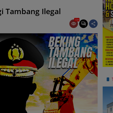
gi Tambang Ilegal
739