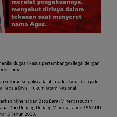
menilai dugaan kasus pertambangan ilegal dengan
modus lama.
n setoran ke polisi adalah modus lama, bisa jadi
ta Kepala Divisi Hukum Jatam Nasional
terkait Mineral dan Batu Bara (Minerba) sudah
idana. Dari Undang-Undang Minerba tahun 1967 UU
or 3 Tahun 2020.