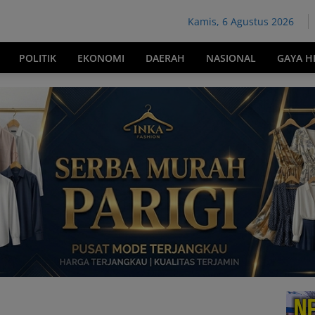
Kamis, 6 Agustus 2026
POLITIK
EKONOMI
DAERAH
NASIONAL
GAYA H