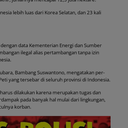
nesia lebih luas dari Korea Selatan, dan 23 kali
s dengan data Kementerian Energi dan Sumber
mbangan ilegal alias pertambangan tanpa izin
esia.
Batubara, Bambang Suswantono, mengatakan per-
eti yang tersebar di seluruh provinsi di Indonesia.
 harus dilakukan karena merupakan tugas dan
erdampak pada banyak hal mulai dari lingkungan,
ulnya korban.