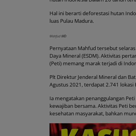
Hal ini berarti deforestasi hutan Indo
luas Pulau Madura.
Mahfud
MD
Pernyataan Mahfud tersebut selara
Daya Mineral (ESDM). Aktivitas perta
(Peti) memang marak terjadi di Indon
Plt Direktur Jenderal Mineral dan 
Agustus 2021, terdapat 2.741 lokasi P
Ia mengatakan penanggulangan Peti
kewajiban bersama. Aktivitas Peti b
kesehatan masyarakat, bahkan munc