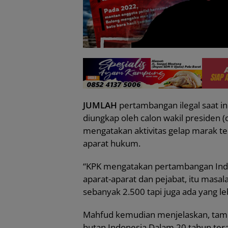
JUMLAH
pertambangan ilegal saat ini
diungkap oleh calon wakil presiden 
mengatakan aktivitas gelap marak te
aparat hukum.
“KPK mengatakan pertambangan Indone
aparat-aparat dan pejabat, itu masal
sebanyak 2.500 tapi juga ada yang le
Mahfud kemudian menjelaskan, tamb
hutan Indonesia Dalam 20 tahun tera