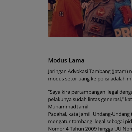
Modus Lama
Jaringan Advokasi Tambang (Jatam) 
modus setor uang ke polisi adalah 
“Saya kira pertambangan ilegal denga
pelakunya sudah lintas generasi,” ka
Muhammad Jamil.
Padahal, kata Jamil, Undang-Undang 
mengatur tambang ilegal sebagai p
Nomor 4 Tahun 2009 hingga UU Nom