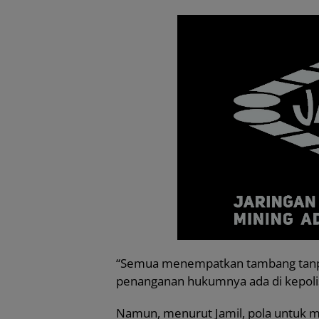
“Semua menempatkan tambang tanpa iz
penanganan hukumnya ada di kepolis
Namun, menurut Jamil, pola untuk m