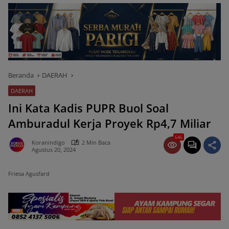
Beranda
DAERAH
DAERAH
Ini Kata Kadis PUPR Buol Soal
Amburadul Kerja Proyek Rp4,7 Miliar
646
Koranindigo
2 Min Baca
Agustus 20, 2024
Friesa Agusfard