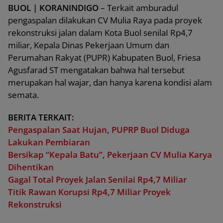
BUOL | KORANINDIGO
– Terkait amburadul
pengaspalan dilakukan CV Mulia Raya pada proyek
rekonstruksi jalan dalam Kota Buol senilaI Rp4,7
miliar, Kepala Dinas Pekerjaan Umum dan
Perumahan Rakyat (PUPR) Kabupaten Buol, Friesa
Agusfarad ST mengatakan bahwa hal tersebut
merupakan hal wajar, dan hanya karena kondisi alam
semata.
BERITA TERKAIT:
Pengaspalan Saat Hujan, PUPRP Buol Diduga
Lakukan Pembiaran
Bersikap “Kepala Batu”, Pekerjaan CV Mulia Karya
Dihentikan
Gagal Total Proyek Jalan Senilai Rp4,7 Miliar
Titik Rawan Korupsi Rp4,7 Miliar Proyek
Rekonstruksi