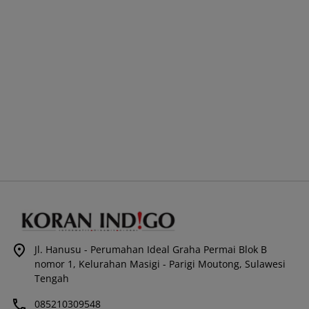
Jl. Hanusu - Perumahan Ideal Graha Permai Blok B
nomor 1, Kelurahan Masigi - Parigi Moutong, Sulawesi
Tengah
085210309548