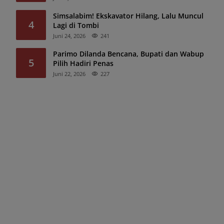
Simsalabim! Ekskavator Hilang, Lalu Muncul
4
Lagi di Tombi
Juni 24, 2026
241
Parimo Dilanda Bencana, Bupati dan Wabup
5
Pilih Hadiri Penas
Juni 22, 2026
227