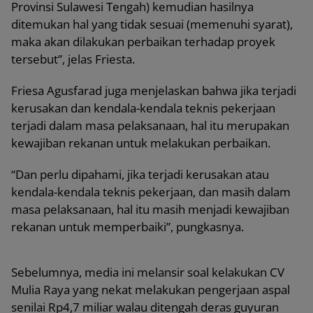
Provinsi Sulawesi Tengah) kemudian hasilnya
ditemukan hal yang tidak sesuai (memenuhi syarat),
maka akan dilakukan perbaikan terhadap proyek
tersebut”, jelas Friesta.
Friesa Agusfarad juga menjelaskan bahwa jika terjadi
kerusakan dan kendala-kendala teknis pekerjaan
terjadi dalam masa pelaksanaan, hal itu merupakan
kewajiban rekanan untuk melakukan perbaikan.
“Dan perlu dipahami, jika terjadi kerusakan atau
kendala-kendala teknis pekerjaan, dan masih dalam
masa pelaksanaan, hal itu masih menjadi kewajiban
rekanan untuk memperbaiki”, pungkasnya.
Sebelumnya, media ini melansir soal kelakukan CV
Mulia Raya yang nekat melakukan pengerjaan aspal
senilai Rp4,7 miliar walau ditengah deras guyuran