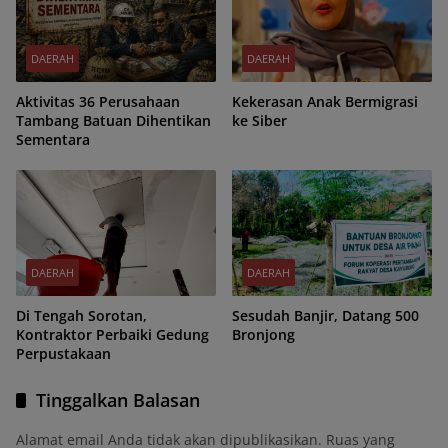
DAERAH
DAERAH
Aktivitas 36 Perusahaan
Kekerasan Anak Bermigrasi
Tambang Batuan Dihentikan
ke Siber
Sementara
DAERAH
DAERAH
Di Tengah Sorotan,
Sesudah Banjir, Datang 500
Kontraktor Perbaiki Gedung
Bronjong
Perpustakaan
Tinggalkan Balasan
Alamat email Anda tidak akan dipublikasikan.
Ruas yang