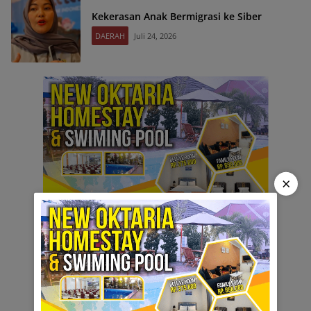
Kekerasan Anak Bermigrasi ke Siber
DAERAH
Juli 24, 2026
×