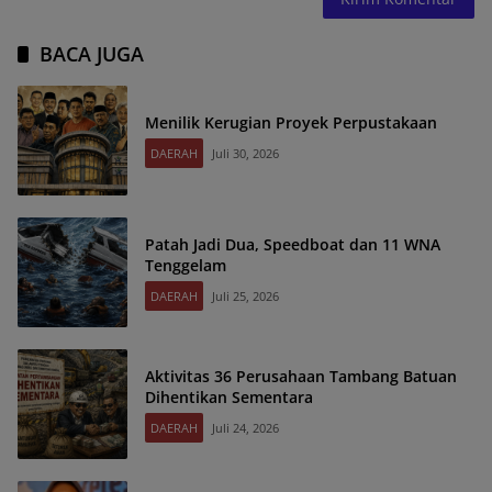
BACA JUGA
Menilik Kerugian Proyek Perpustakaan
DAERAH
Juli 30, 2026
Patah Jadi Dua, Speedboat dan 11 WNA
Tenggelam
DAERAH
Juli 25, 2026
Aktivitas 36 Perusahaan Tambang Batuan
Dihentikan Sementara
DAERAH
Juli 24, 2026