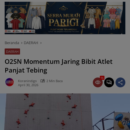
Beranda
DAERAH
DAERAH
O2SN Momentum Jaring Bibit Atlet
Panjat Tebing
96
Koranindigo
2 Min Baca
April 30, 2026