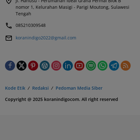
Jl. Hanusu - Perumahan Ideal Graha Permai Blok B
nomor 1, Kelurahan Masigi - Parigi Moutong, Sulawesi
Tengah
085210309548
koranindigo2022@gmail.com
Kode Etik
Redaksi
Pedoman Media Siber
Copyright @ 2025 koranindigocom. All right reserved