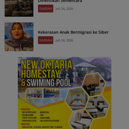
Dihentikan Sementara
DAERAH
Juli 24, 2026
Kekerasan Anak Bermigrasi ke Siber
DAERAH
Juli 24, 2026