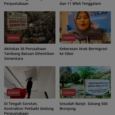
Perpustakaan
dan 11 WNA Tenggelam
DAERAH
DAERAH
Aktivitas 36 Perusahaan
Kekerasan Anak Bermigrasi
Tambang Batuan Dihentikan
ke Siber
Sementara
DAERAH
DAERAH
Di Tengah Sorotan,
Sesudah Banjir, Datang 500
Kontraktor Perbaiki Gedung
Bronjong
Perpustakaan