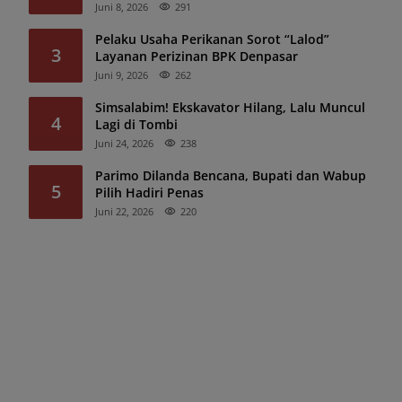
Juni 8, 2026
291
Pelaku Usaha Perikanan Sorot “Lalod”
3
Layanan Perizinan BPK Denpasar
Juni 9, 2026
262
Simsalabim! Ekskavator Hilang, Lalu Muncul
4
Lagi di Tombi
Juni 24, 2026
238
Parimo Dilanda Bencana, Bupati dan Wabup
5
Pilih Hadiri Penas
Juni 22, 2026
220