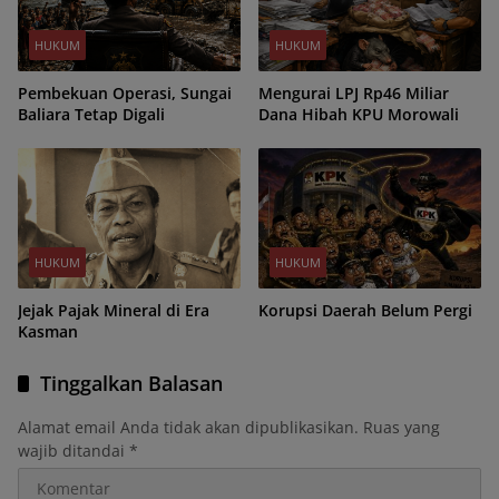
HUKUM
HUKUM
Pembekuan Operasi, Sungai
Mengurai LPJ Rp46 Miliar
Baliara Tetap Digali
Dana Hibah KPU Morowali
HUKUM
HUKUM
Jejak Pajak Mineral di Era
Korupsi Daerah Belum Pergi
Kasman
Tinggalkan Balasan
Alamat email Anda tidak akan dipublikasikan.
Ruas yang
wajib ditandai
*