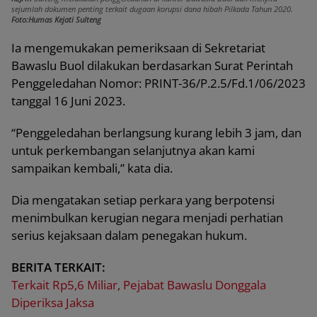
sejumlah dokumen penting terkait dugaan korupsi dana hibah Pilkada Tahun 2020.
Foto:Humas Kejati Sulteng
Ia mengemukakan pemeriksaan di Sekretariat
Bawaslu Buol dilakukan berdasarkan Surat Perintah
Penggeledahan Nomor: PRINT-36/P.2.5/Fd.1/06/2023
tanggal 16 Juni 2023.
“Penggeledahan berlangsung kurang lebih 3 jam, dan
untuk perkembangan selanjutnya akan kami
sampaikan kembali,” kata dia.
Dia mengatakan setiap perkara yang berpotensi
menimbulkan kerugian negara menjadi perhatian
serius kejaksaan dalam penegakan hukum.
BERITA TERKAIT:
Terkait Rp5,6 Miliar, Pejabat Bawaslu Donggala
Diperiksa Jaksa