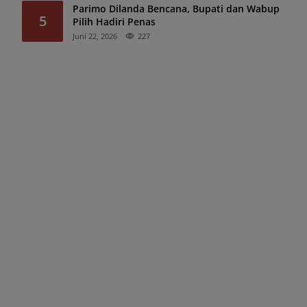
Parimo Dilanda Bencana, Bupati dan Wabup
5
Pilih Hadiri Penas
Juni 22, 2026
227