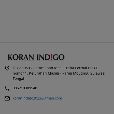
Jl. Hanusu - Perumahan Ideal Graha Permai Blok B
nomor 1, Kelurahan Masigi - Parigi Moutong, Sulawesi
Tengah
085210309548
koranindigo2022@gmail.com