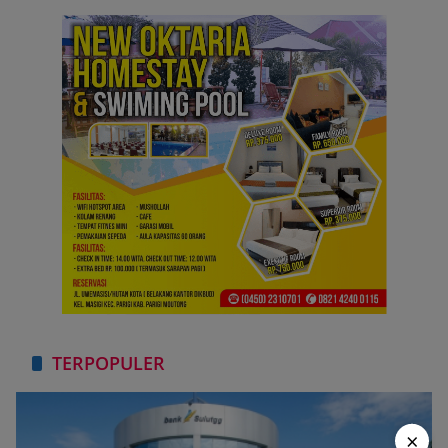
TERPOPULER
×