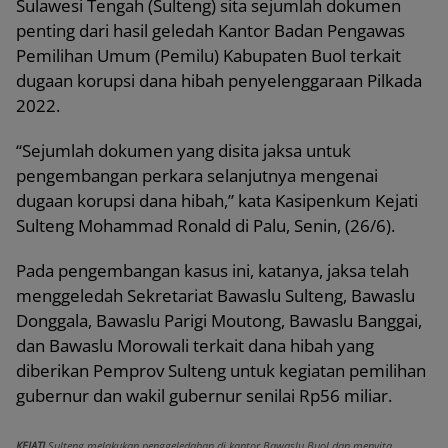
Sulawesi Tengah (Sulteng) sita sejumlah dokumen
penting dari hasil geledah Kantor Badan Pengawas
Pemilihan Umum (Pemilu) Kabupaten Buol terkait
dugaan korupsi dana hibah penyelenggaraan Pilkada
2022.
“Sejumlah dokumen yang disita jaksa untuk
pengembangan perkara selanjutnya mengenai
dugaan korupsi dana hibah,” kata Kasipenkum Kejati
Sulteng Mohammad Ronald di Palu, Senin, (26/6).
Pada pengembangan kasus ini, katanya, jaksa telah
menggeledah Sekretariat Bawaslu Sulteng, Bawaslu
Donggala, Bawaslu Parigi Moutong, Bawaslu Banggai,
dan Bawaslu Morowali terkait dana hibah yang
diberikan Pemprov Sulteng untuk kegiatan pemilihan
gubernur dan wakil gubernur senilai Rp56 miliar.
KEJATI
Sulteng melakukan penggeledahan di kantor Bawaslu Buol dan menyita